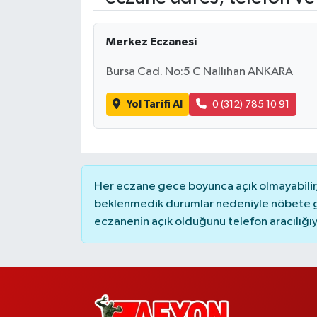
Merkez Eczanesi
Bursa Cad. No:5 C Nallıhan ANKARA
Yol Tarifi Al
0 (312) 785 10 91
Her eczane gece boyunca açık olmayabilir, 
beklenmedik durumlar nedeniyle nöbete g
eczanenin açık olduğunu telefon aracılığıyla 