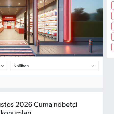
stos 2026 Cuma nöbetçi
 konumları