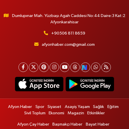
Dumlupınar Mah. Yüzbaşı Agah Caddesi No:44 Daire:3 Kat:2
Afyonkarahisar
+90506 811 8659
afyonhaber.com@gmail.com
Afyon Haber
Spor
Siyaset
Asayiş Yaşam
Sağlık
Eğitim
Sivil Toplum
Ekonomi
Magazin
Etkinlikler
Afyon Çay Haber
Başmakçı Haber
Bayat Haber