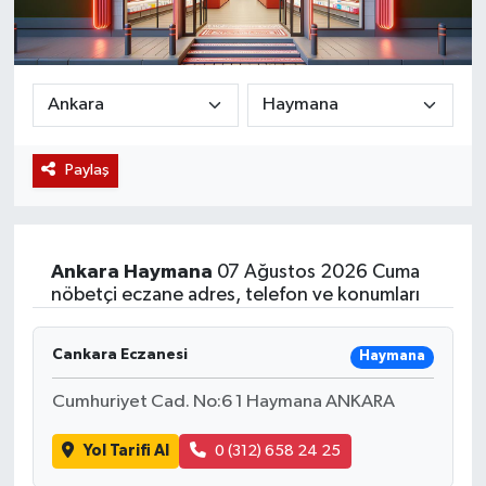
Magazin
Etkinlikler
Paylaş
Ankara
Haymana
07 Ağustos 2026 Cuma
nöbetçi eczane adres, telefon ve konumları
Cankara Eczanesi
Haymana
Cumhuriyet Cad. No:6 1 Haymana ANKARA
Yol Tarifi Al
0 (312) 658 24 25