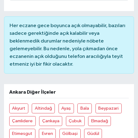
Her eczane gece boyunca açık olmayabilir, bazıları
sadece gerektiğinde açık kalabilir veya
beklenmedik durumlar nedeniyle nöbete
gelemeyebilir. Bu nedenle, yola çıkmadan önce
eczanenin açık olduğunu telefon aracılığıyla teyit
etmeniz iyi bir fikir olacaktır.
Ankara Diğer İlçeler
Akyurt
Altindağ
Ayaş
Bala
Beypazari
Çamlidere
Çankaya
Çubuk
Elmadağ
Etimesgut
Evren
Gölbaşi
Güdül