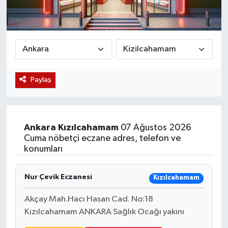
Magazin
Etkinlikler
Paylaş
Ankara
Kızılcahamam
07 Ağustos 2026
Cuma nöbetçi eczane adres, telefon ve
konumları
Nur Çevik Eczanesi
Kızılcahamam
Akçay Mah.Hacı Hasan Cad. No:18
Kızılcahamam ANKARA Sağlık Ocağı yakını