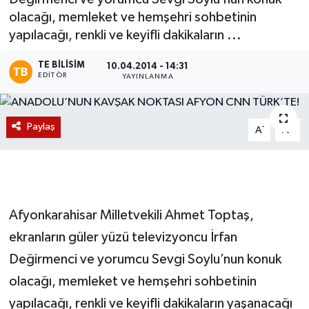
olacağı, memleket ve hemşehri sohbetinin
Magazin
yapılacağı, renkli ve keyifli dakikaların ...
Etkinlikler
TE BILISIM
10.04.2014 - 14:31
EDITÖR
YAYINLANMA
Paylaş
-
+
A
A
Afyonkarahisar Milletvekili Ahmet Toptaş,
ekranların güler yüzü televizyoncu İrfan
Değirmenci ve yorumcu Sevgi Soylu’nun konuk
olacağı, memleket ve hemşehri sohbetinin
yapılacağı, renkli ve keyifli dakikaların yaşanacağı