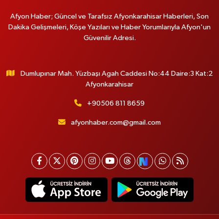
Afyon Haber; Güncel ve Tarafsız Afyonkarahisar Haberleri, Son
Dakika Gelişmeleri, Köşe Yazıları ve Haber Yorumlarıyla Afyon'un
Güvenilir Adresi.
Dumlupınar Mah. Yüzbaşı Agah Caddesi No:44 Daire:3 Kat:2
Afyonkarahisar
+90506 811 8659
afyonhaber.com@gmail.com