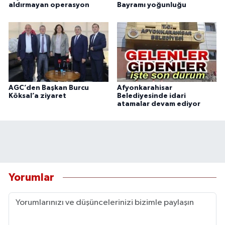
aldırmayan operasyon
Bayramı yoğunluğu
AGC’den Başkan Burcu
Afyonkarahisar
Köksal’a ziyaret
Belediyesinde idari
atamalar devam ediyor
Yorumlar