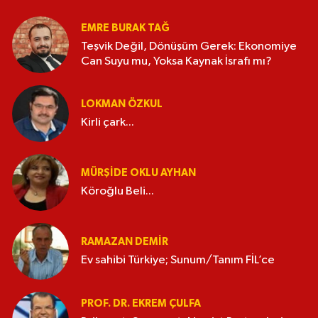
EMRE BURAK TAĞ
Teşvik Değil, Dönüşüm Gerek: Ekonomiye
Can Suyu mu, Yoksa Kaynak İsrafı mı?
LOKMAN ÖZKUL
Kirli çark...
MÜRŞIDE OKLU AYHAN
Köroğlu Beli...
RAMAZAN DEMİR
Ev sahibi Türkiye; Sunum/Tanım FİL’ce
PROF. DR. EKREM ÇULFA