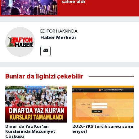
sahne aldı
EDITÖR HAKKINDA
Haber Merkezi
Bunlar da ilginizi çekebilir
Dinar'da Yaz Kur'an
2026-YKS tercih süreci sona
Kurslarında Mezuniyet
eriyor!
Coşkusu