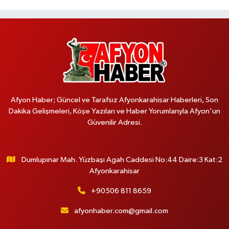
Afyon Haber; Güncel ve Tarafsız Afyonkarahisar Haberleri, Son
Dakika Gelişmeleri, Köşe Yazıları ve Haber Yorumlarıyla Afyon'un
Güvenilir Adresi.
Dumlupınar Mah. Yüzbaşı Agah Caddesi No:44 Daire:3 Kat:2
Afyonkarahisar
+90506 811 8659
afyonhaber.com@gmail.com