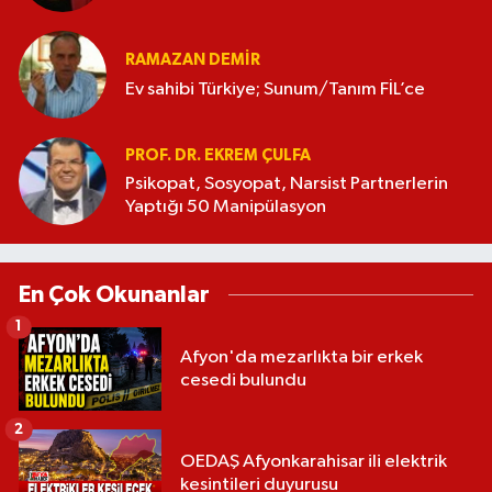
RAMAZAN DEMİR
Ev sahibi Türkiye; Sunum/Tanım FİL’ce
PROF. DR. EKREM ÇULFA
Psikopat, Sosyopat, Narsist Partnerlerin
Yaptığı 50 Manipülasyon
En Çok Okunanlar
1
Afyon'da mezarlıkta bir erkek
cesedi bulundu
2
OEDAŞ Afyonkarahisar ili elektrik
kesintileri duyurusu