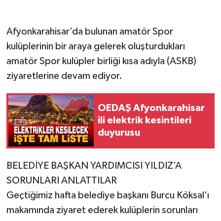
Afyonkarahisar’da bulunan amatör Spor
kulüplerinin bir araya gelerek oluşturdukları
amatör Spor kulüpler birliği kısa adıyla (ASKB)
ziyaretlerine devam ediyor.
OEDAŞ Afyonkarahisar
ili elektrik kesintileri
duyurusu
BELEDİYE BAŞKAN YARDIMCISI YILDIZ’A
SORUNLARI ANLATTILAR
Geçtiğimiz hafta belediye başkanı Burcu Köksal‘ı
makamında ziyaret ederek kulüplerin sorunları