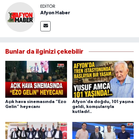
EDITÖR
Afyon Haber
Bunlar da ilginizi çekebilir
Açık hava sinemasında “Ezo
Afyon'da doğdu, 101 yaşına
Gelin” heyecanı
geldi, komşularıyla
kutladı!..