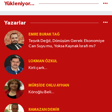
Yükleniyor...
Yazarlar
EMRE BURAK TAĞ
Teşvik Değil, Dönüşüm Gerek: Ekonomiye
Can Suyu mu, Yoksa Kaynak İsrafı mı?
LOKMAN ÖZKUL
Kirli çark...
MÜRŞIDE OKLU AYHAN
Köroğlu Beli...
RAMAZAN DEMİR