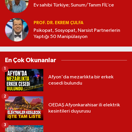
Ev sahibi Türkiye; Sunum/Tanım FİL’ce
PROF. DR. EKREM ÇULFA
Psikopat, Sosyopat, Narsist Partnerlerin
Yaptığı 50 Manipülasyon
En Çok Okunanlar
1
Afyon'da mezarlıkta bir erkek
cesedi bulundu
2
OEDAŞ Afyonkarahisar ili elektrik
kesintileri duyurusu
3