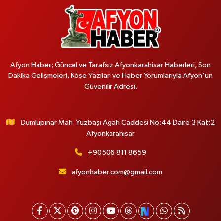
Afyon Haber; Güncel ve Tarafsız Afyonkarahisar Haberleri, Son
Dakika Gelişmeleri, Köşe Yazıları ve Haber Yorumlarıyla Afyon'un
Güvenilir Adresi.
Dumlupınar Mah. Yüzbaşı Agah Caddesi No:44 Daire:3 Kat:2
Afyonkarahisar
+90506 811 8659
afyonhaber.com@gmail.com