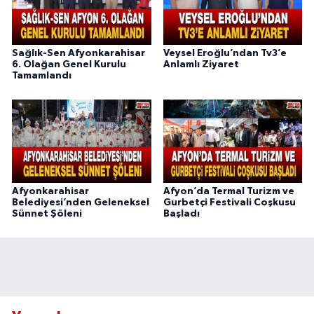
Sağlık-Sen Afyonkarahisar
Veysel Eroğlu’ndan Tv3’e
6. Olağan Genel Kurulu
Anlamlı Ziyaret
Tamamlandı
Afyonkarahisar
Afyon’da Termal Turizm ve
Belediyesi’nden Geleneksel
Gurbetçi Festivali Coşkusu
Sünnet Şöleni
Başladı