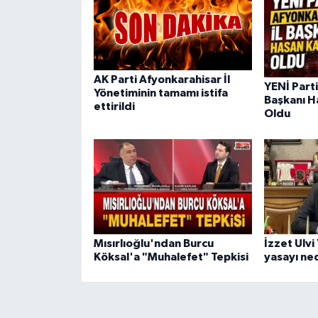
AK Parti Afyonkarahisar İl
YENİ Parti
Yönetiminin tamamı istifa
Başkanı H
ettirildi
Oldu
Mısırlıoğlu'ndan Burcu
İzzet Ulvi
Köksal'a "Muhalefet" Tepkisi
yasayı ne