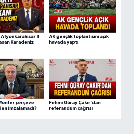
 Afyonkarahisar İl
AK gençlik toplantısını açık
asan Karadeniz
havada yaptı
 Yönter çerçeve
Fehmi Güray Çakır’dan
den imzalamadı?
referandum çağrısı