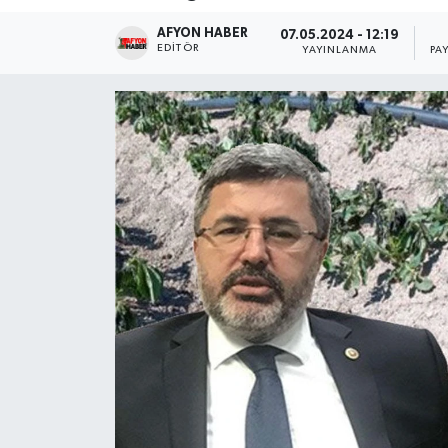
AFYON HABER
Magazin
07.05.2024 - 12:19
EDITÖR
YAYINLANMA
PA
Etkinlikler