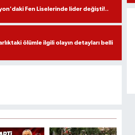
on'daki Fen Liselerinde lider değişti!..
ıktaki ölümle ilgili olayın detayları belli