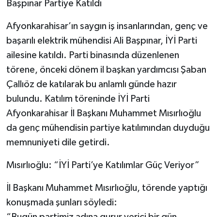
Başpınar Partiye Katıldı
Afyonkarahisar’ın saygın iş insanlarından, genç ve
başarılı elektrik mühendisi Ali Başpınar, İYİ Parti
ailesine katıldı. Parti binasında düzenlenen
törene, önceki dönem il başkan yardımcısı Şaban
Çallıöz de katılarak bu anlamlı günde hazır
bulundu. Katılım töreninde İYİ Parti
Afyonkarahisar İl Başkanı Muhammet Mısırlıoğlu
da genç mühendisin partiye katılımından duyduğu
memnuniyeti dile getirdi.
Mısırlıoğlu: “İYİ Parti’ye Katılımlar Güç Veriyor”
İl Başkanı Muhammet Mısırlıoğlu, törende yaptığı
konuşmada şunları söyledi:
“Bugün partimiz adına gurur verici bir gün