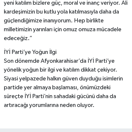
yeni katılım bizlere güç, moral ve inanç veriyor. Ali
kardeşimizin bu kutlu yola katılmasıyla daha da
güçlendiğimize inanıyorum. Hep birlikte
milletimizin yarınları için omuz omuza mücadele
edeceğiz.”
İYİ Parti’ye Yoğun İlgi
Son dönemde Afyonkarahisar’da İYİ Parti’ye
yönelik yoğun bir ilgi ve katılım dikkat çekiyor.
Siyasi yelpazede halkın güven duyduğu isimlerin
partide yer almaya başlaması, önümüzdeki
süreçte İYİ Parti’nin sahadaki gücünü daha da
artıracağı yorumlarına neden oluyor.