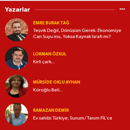
Yazarlar
EMRE BURAK TAĞ
Teşvik Değil, Dönüşüm Gerek: Ekonomiye
Can Suyu mu, Yoksa Kaynak İsrafı mı?
LOKMAN ÖZKUL
Kirli çark...
MÜRŞIDE OKLU AYHAN
Köroğlu Beli...
RAMAZAN DEMİR
Ev sahibi Türkiye; Sunum/Tanım FİL’ce