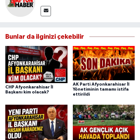
Bunlar da ilginizi çekebilir
AK Parti Afyonkarahisar İl
CHP Afyonkarahisar İl
Yönetiminin tamamı istifa
Başkanı kim olacak?
ettirildi