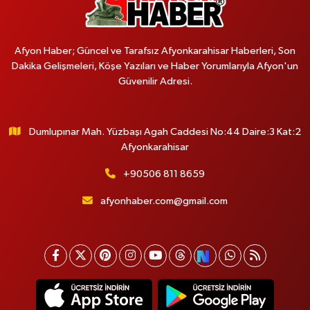
Afyon Haber; Güncel ve Tarafsız Afyonkarahisar Haberleri, Son
Dakika Gelişmeleri, Köşe Yazıları ve Haber Yorumlarıyla Afyon'un
Güvenilir Adresi.
Dumlupınar Mah. Yüzbaşı Agah Caddesi No:44 Daire:3 Kat:2
Afyonkarahisar
+90506 811 8659
afyonhaber.com@gmail.com