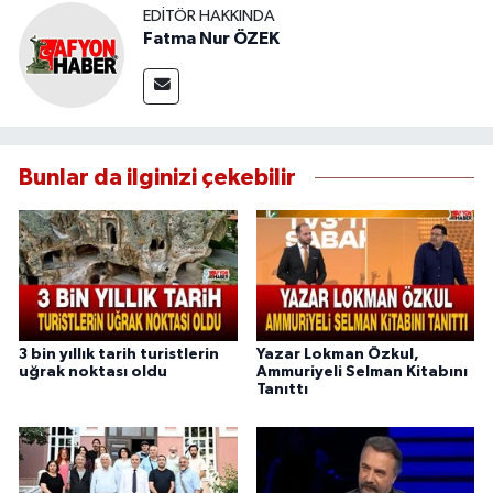
EDITÖR HAKKINDA
Fatma Nur ÖZEK
Bunlar da ilginizi çekebilir
3 bin yıllık tarih turistlerin
Yazar Lokman Özkul,
uğrak noktası oldu
Ammuriyeli Selman Kitabını
Tanıttı