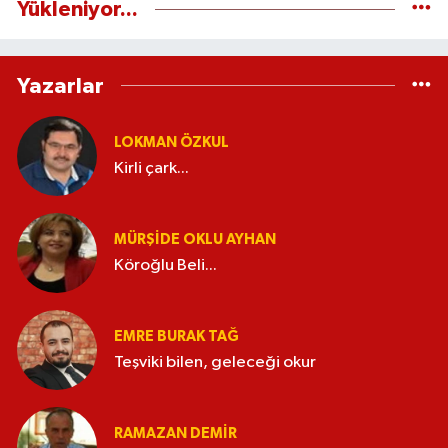
Yükleniyor...
Yazarlar
LOKMAN ÖZKUL
Kirli çark...
MÜRŞIDE OKLU AYHAN
Köroğlu Beli...
EMRE BURAK TAĞ
Teşviki bilen, geleceği okur
RAMAZAN DEMİR