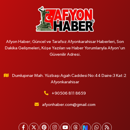
Afyon Haber; Güncel ve Tarafsız Afyonkarahisar Haberleri, Son
Dakika Gelişmeleri, Köşe Yazıları ve Haber Yorumlarıyla Afyon'un
Güvenilir Adresi.
Dumlupınar Mah. Yüzbaşı Agah Caddesi No:44 Daire:3 Kat:2
Afyonkarahisar
+90506 811 8659
afyonhaber.com@gmail.com