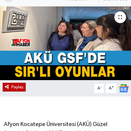
Magazin
Etkinlikler
Paylaş
-
+
A
A
Afyon Kocatepe Üniversitesi (AKÜ) Güzel