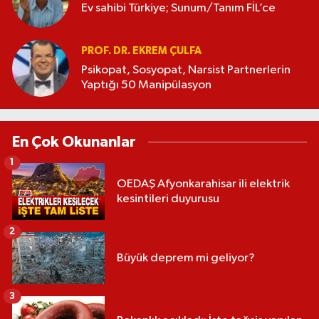
Ev sahibi Türkiye; Sunum/Tanım FİL’ce
PROF. DR. EKREM ÇULFA
Psikopat, Sosyopat, Narsist Partnerlerin
Yaptığı 50 Manipülasyon
En Çok Okunanlar
1
OEDAŞ Afyonkarahisar ili elektrik
kesintileri duyurusu
2
Büyük deprem mi geliyor?
3