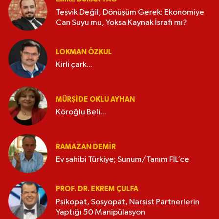
Teşvik Değil, Dönüşüm Gerek: Ekonomiye
Can Suyu mu, Yoksa Kaynak İsrafı mı?
LOKMAN ÖZKUL
Kirli çark...
MÜRŞIDE OKLU AYHAN
Köroğlu Beli...
RAMAZAN DEMİR
Ev sahibi Türkiye; Sunum/Tanım FİL’ce
PROF. DR. EKREM ÇULFA
Psikopat, Sosyopat, Narsist Partnerlerin
Yaptığı 50 Manipülasyon