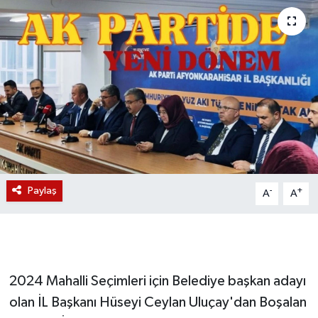
Magazin
Etkinlikler
Paylaş
-
+
A
A
2024 Mahalli Seçimleri için Belediye başkan adayı
olan İL Başkanı Hüseyi Ceylan Uluçay'dan Boşalan