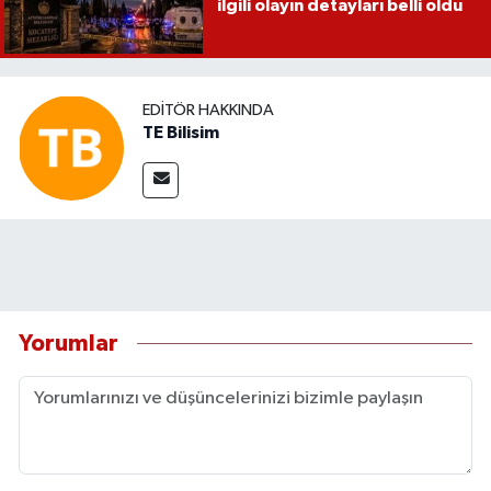
ilgili olayın detayları belli oldu
EDITÖR HAKKINDA
TE Bilisim
Yorumlar