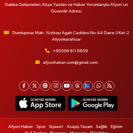
Dakika Gelişmeleri, Köşe Yazıları ve Haber Yorumlarıyla Afyon'un
Güvenilir Adresi.
Dumlupınar Mah. Yüzbaşı Agah Caddesi No:44 Daire:3 Kat:2
Afyonkarahisar
+90506 811 8659
afyonhaber.com@gmail.com
Afyon Haber
Spor
Siyaset
Asayiş Yaşam
Sağlık
Eğitim