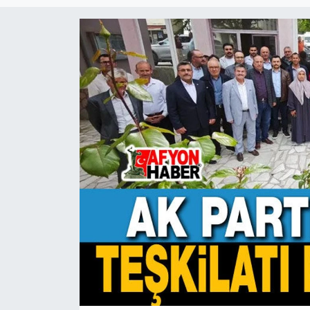
Magazin
Etkinlikler