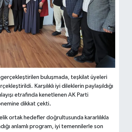
erçekleştirilen buluşmada, teşkilat üyeleri
leştirildi. Karşılıklı iyi dileklerin paylaşıldığı
nlayışı etrafında kenetlenen AK Parti
önemine dikkat çekti.
lik ortak hedefler doğrultusunda kararlılıkla
ığı anlamlı program, iyi temennilerle son