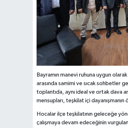
Bayramın manevi ruhuna uygun olarak g
arasında samimi ve sıcak sohbetler gerçek
toplantıda, aynı ideal ve ortak dava a
mensupları, teşkilat içi dayanışmanın 
Hocalar ilçe teşkilatının geleceğe yöne
çalışmaya devam edeceğinin vurguland