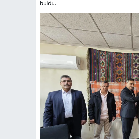
buldu.