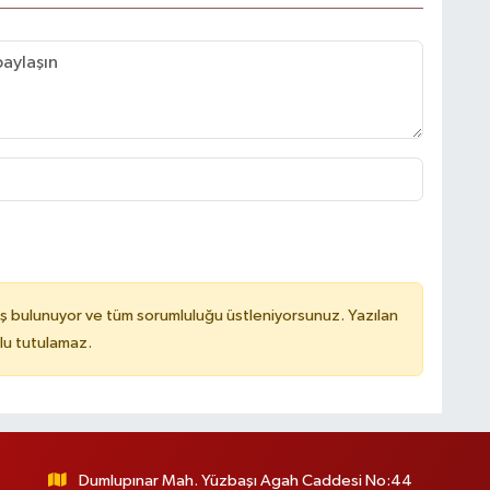
ş bulunuyor ve tüm sorumluluğu üstleniyorsunuz. Yazılan
lu tutulamaz.
Dumlupınar Mah. Yüzbaşı Agah Caddesi No:44