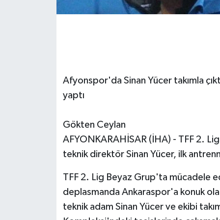
Afyonspor'da Sinan Yücer takımla çıktı
yaptı
Gökten Ceylan
AFYONKARAHİSAR (İHA) - TFF 2. Lig e
teknik direktör Sinan Yücer, ilk antre
TFF 2. Lig Beyaz Grup'ta mücadele ed
deplasmanda Ankaraspor'a konuk olaca
teknik adam Sinan Yücer ve ekibi takım