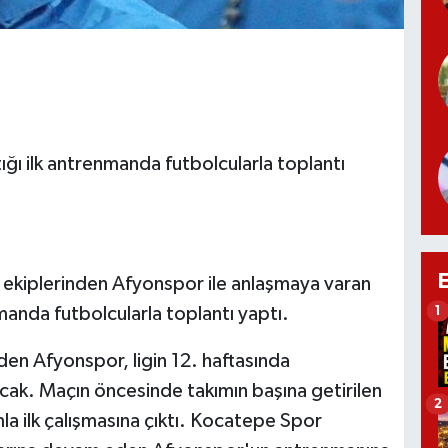
ğı ilk antrenmanda futbolcularla toplantı
kiplerinden Afyonspor ile anlaşmaya varan
nmanda futbolcularla toplantı yaptı.
1
en Afyonspor, ligin 12. haftasında
k. Maçın öncesinde takımın başına getirilen
2
la ilk çalışmasına çıktı. Kocatepe Spor