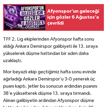
Afyonspor’un geleceği
için gözler 6 Ağustos’a
çevrildi
TFF 2. Lig ekiplerinden Afyonspor hafta sonu
aldığı Ankara Demirspor galibiyeti ile 13. sıraya
yükselerek düşme hattından bir adım daha
uzaklaştı.
Mor beyazlı ekip geçtiğimiz hafta sonu evinde
ağırladığı Ankara Demirspor’u 3-0 yenerek üç
puanı kaptı. Jetler bu sonucun ardından puanını
38’e yükselterek düşme 13. sıraya tırmandı.
Alınan galibiyetin ardından Afyonspor düşme