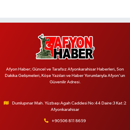
Afyon Haber; Güncel ve Tarafsız Afyonkarahisar Haberleri, Son
Dakika Gelişmeleri, Köşe Yazıları ve Haber Yorumlarıyla Afyon'un
Güvenilir Adresi.
Dumlupınar Mah. Yüzbaşı Agah Caddesi No:44 Daire:3 Kat:2
Afyonkarahisar
+90506 811 8659