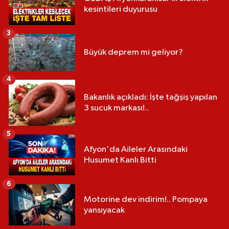
kesintileri duyurusu
3
Büyük deprem mi geliyor?
4
Bakanlık açıkladı: İşte tağşiş yapılan
3 sucuk markası!..
5
Afyon'da Aileler Arasındaki
Husumet Kanlı Bitti
6
Motorine dev indirim!.. Pompaya
yansıyacak