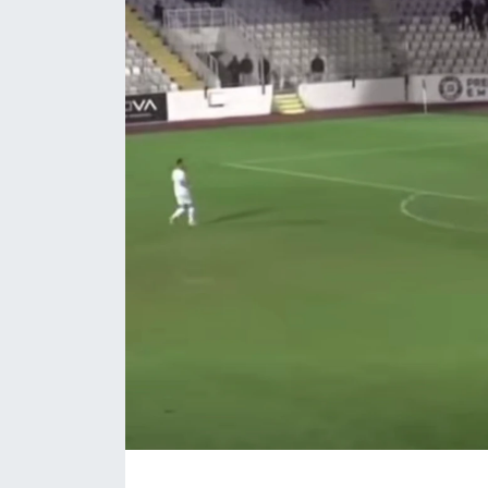
Magazin
Etkinlikler