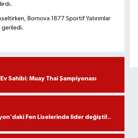
ırdı.
seltirken, Bornova 1877 Sportif Yatırımlar
geriledi.
Ev Sahibi: Muay Thai Şampiyonası
on'daki Fen Liselerinde lider değişti!..