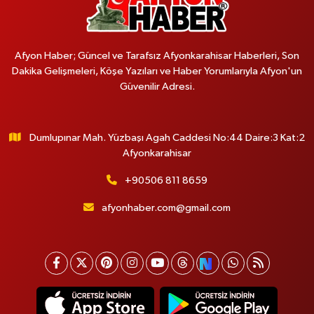
Afyon Haber; Güncel ve Tarafsız Afyonkarahisar Haberleri, Son
Dakika Gelişmeleri, Köşe Yazıları ve Haber Yorumlarıyla Afyon'un
Güvenilir Adresi.
Dumlupınar Mah. Yüzbaşı Agah Caddesi No:44 Daire:3 Kat:2
Afyonkarahisar
+90506 811 8659
afyonhaber.com@gmail.com