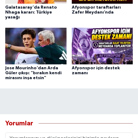
Galatasaray'da Renato
Afyonspor taraftarları
Nhaga kararı: Türkiye
Zafer Meydanı’nda
yasağı
Jose Mourinho’dan Arda
Afyonspor için destek
Güler çıkışı: "bırakın kendi
zamanı
mirasını inşa etsin"
Yorumlar