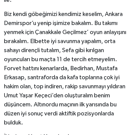
Biz kendi göbeğimizi kendimiz keselim, Ankara
Demirspor’u yenip işimize bakalım. Bu takımı
yenmek için Çanakkale Geçilmez’ oyun anlayışını
bırakalım. Elbette iyi savunma yapalım, orta
sahayı dirençli tutalım, Sefa gibi kırılgan
oyuncuları bu maçta 11 de tercih etmeyelim.
Forvet hattını kenarlarda, Bedirhan, Mustafa
Erkasap, santraforda da kafa toplarına çok iyi
hakim olan, top indiren, rakip savunmayı yıldıran
Umut Yaşar Keçeci’den oluşturalım benim
düşüncem. Altınordu maçının ilk yarısında bu
düzen iyi sonuç verdi aktiftik pozisyonlarda
bulduk.