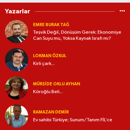
Yazarlar
EMRE BURAK TAĞ
Teşvik Değil, Dönüşüm Gerek: Ekonomiye
Can Suyu mu, Yoksa Kaynak İsrafı mı?
LOKMAN ÖZKUL
Kirli çark...
MÜRŞIDE OKLU AYHAN
Köroğlu Beli...
RAMAZAN DEMİR
Ev sahibi Türkiye; Sunum/Tanım FİL’ce