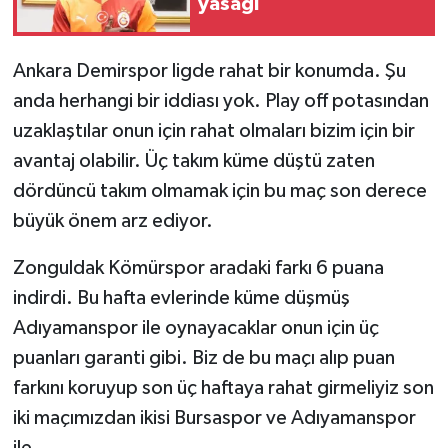
yasağı
Ankara Demirspor ligde rahat bir konumda. Şu
anda herhangi bir iddiası yok. Play off potasından
uzaklaştılar onun için rahat olmaları bizim için bir
avantaj olabilir. Üç takım küme düştü zaten
dördüncü takım olmamak için bu maç son derece
büyük önem arz ediyor.
Zonguldak Kömürspor aradaki farkı 6 puana
indirdi. Bu hafta evlerinde küme düşmüş
Adıyamanspor ile oynayacaklar onun için üç
puanları garanti gibi. Biz de bu maçı alıp puan
farkını koruyup son üç haftaya rahat girmeliyiz son
iki maçımızdan ikisi Bursaspor ve Adıyamanspor
ile.