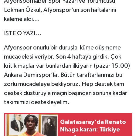
Afyonsporhaber Spor Yazarı ve Yorumcusu
Lokman Özkul, Afyonspor'un son haftalarını
kaleme aldı...
İŞTE O YAZI...
Afyonspor onurlu bir duruşla küme düşmeme
mücadelesi veriyor. Son 4 haftaya girdik. Çok
kritik maçlar var bunlardan ilki yarın (pazar 15.00)
Ankara Demirspor’la. Bütün taraftarlarımızı bu
zorlu mücadeleye bekliyoruz. Hep destek tam
destek düsturuyla maçın başından sonuna kadar
takımımızı destekleyelim.
Galatasaray'da Renato
Nhaga kararı: Türkiye