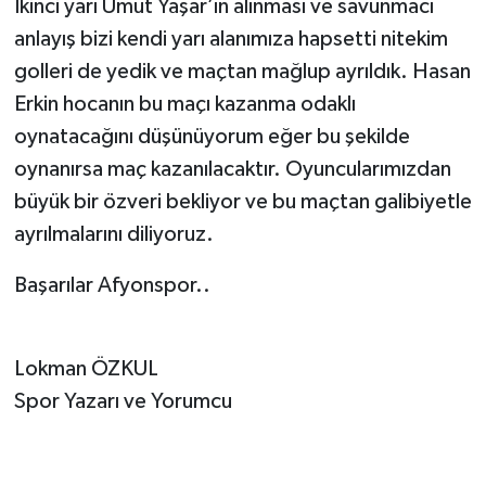
İkinci yarı Umut Yaşar’ın alınması ve savunmacı
anlayış bizi kendi yarı alanımıza hapsetti nitekim
golleri de yedik ve maçtan mağlup ayrıldık. Hasan
Erkin hocanın bu maçı kazanma odaklı
oynatacağını düşünüyorum eğer bu şekilde
oynanırsa maç kazanılacaktır. Oyuncularımızdan
büyük bir özveri bekliyor ve bu maçtan galibiyetle
ayrılmalarını diliyoruz.
Başarılar Afyonspor..
Lokman ÖZKUL
Spor Yazarı ve Yorumcu