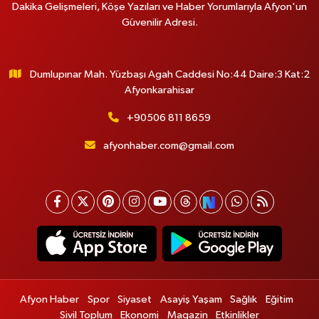
Dakika Gelişmeleri, Köşe Yazıları ve Haber Yorumlarıyla Afyon'un
Güvenilir Adresi.
Dumlupınar Mah. Yüzbaşı Agah Caddesi No:44 Daire:3 Kat:2
Afyonkarahisar
+90506 811 8659
afyonhaber.com@gmail.com
Afyon Haber
Spor
Siyaset
Asayiş Yaşam
Sağlık
Eğitim
Sivil Toplum
Ekonomi
Magazin
Etkinlikler