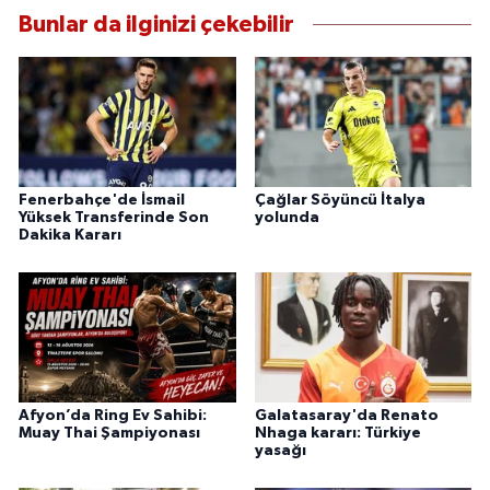
Bunlar da ilginizi çekebilir
Fenerbahçe'de İsmail
Çağlar Söyüncü İtalya
Yüksek Transferinde Son
yolunda
Dakika Kararı
Afyon’da Ring Ev Sahibi:
Galatasaray'da Renato
Muay Thai Şampiyonası
Nhaga kararı: Türkiye
yasağı