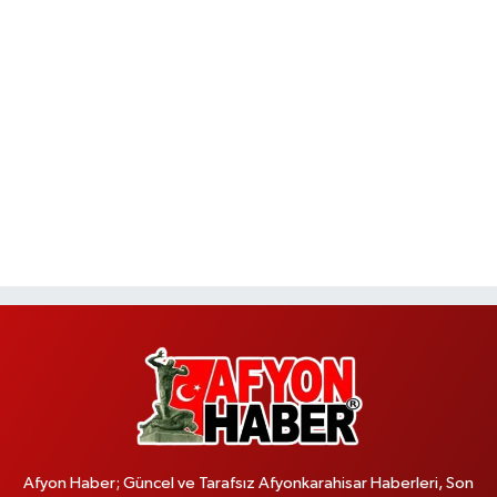
Afyon Haber; Güncel ve Tarafsız Afyonkarahisar Haberleri, Son