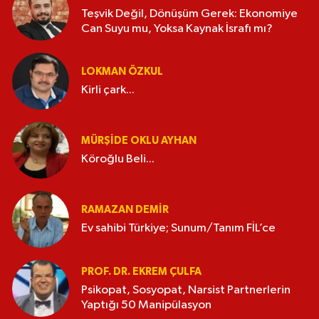
Teşvik Değil, Dönüşüm Gerek: Ekonomiye
Can Suyu mu, Yoksa Kaynak İsrafı mı?
LOKMAN ÖZKUL
Kirli çark...
MÜRŞIDE OKLU AYHAN
Köroğlu Beli...
RAMAZAN DEMİR
Ev sahibi Türkiye; Sunum/Tanım FİL’ce
PROF. DR. EKREM ÇULFA
Psikopat, Sosyopat, Narsist Partnerlerin
Yaptığı 50 Manipülasyon