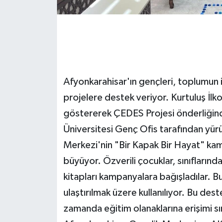
Afyonkarahisar'ın gençleri, toplumun 
projelere destek veriyor. Kurtuluş İlkok
göstererek ÇEDES Projesi önderliğin
Üniversitesi Genç Ofis tarafından yür
Merkezi'nin "Bir Kapak Bir Hayat" kamp
büyüyor. Özverili çocuklar, sınıflarında 
kitapları kampanyalara bağışladılar. B
ulaştırılmak üzere kullanılıyor. Bu dest
zamanda eğitim olanaklarına erişimi sınırl