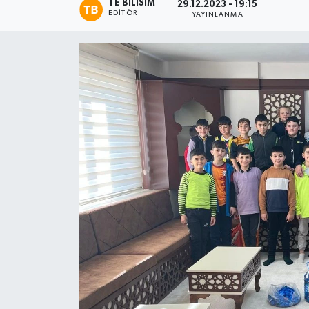
TE BILISIM
29.12.2023 - 19:15
EDITÖR
YAYINLANMA
Magazin
Etkinlikler