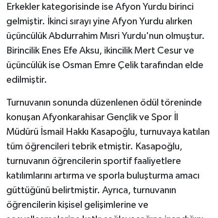
Erkekler kategorisinde ise Afyon Yurdu birinci
gelmiştir. İkinci sırayı yine Afyon Yurdu alırken
üçüncülük Abdurrahim Mısri Yurdu'nun olmuştur.
Birincilik Enes Efe Aksu, ikincilik Mert Cesur ve
üçüncülük ise Osman Emre Çelik tarafından elde
edilmiştir.
Turnuvanın sonunda düzenlenen ödül töreninde
konuşan Afyonkarahisar Gençlik ve Spor İl
Müdürü İsmail Hakkı Kasapoğlu, turnuvaya katılan
tüm öğrencileri tebrik etmiştir. Kasapoğlu,
turnuvanın öğrencilerin sportif faaliyetlere
katılımlarını artırma ve sporla buluşturma amacı
güttüğünü belirtmiştir. Ayrıca, turnuvanın
öğrencilerin kişisel gelişimlerine ve