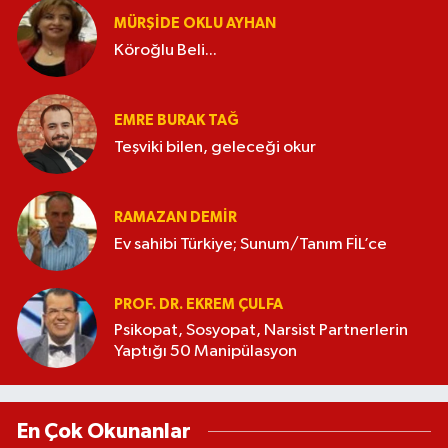
MÜRŞIDE OKLU AYHAN
Köroğlu Beli...
EMRE BURAK TAĞ
Teşviki bilen, geleceği okur
RAMAZAN DEMİR
Ev sahibi Türkiye; Sunum/Tanım FİL’ce
PROF. DR. EKREM ÇULFA
Psikopat, Sosyopat, Narsist Partnerlerin
Yaptığı 50 Manipülasyon
En Çok Okunanlar