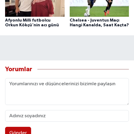
Afyonlu Milli futbolcu
Chelsea - Juventus Maçı
Orkun Kökçü'nin acı günü
Hangi Kanalda, Saat Kaçta?
Yorumlar
Gönder