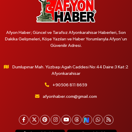
Afyon Haber; Güncel ve Tarafsız Afyonkarahisar Haberleri, Son
Dakika Gelişmeleri, Köşe Yazıları ve Haber Yorumlarıyla Afyon'un
Güvenilir Adresi.
Dumlupınar Mah. Yüzbaşı Agah Caddesi No:44 Daire:3 Kat:2
Afyonkarahisar
+90506 811 8659
afyonhaber.com@gmail.com