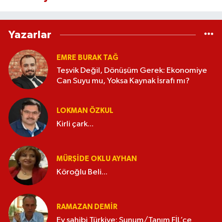
Yazarlar
EMRE BURAK TAĞ
Teşvik Değil, Dönüşüm Gerek: Ekonomiye
Can Suyu mu, Yoksa Kaynak İsrafı mı?
LOKMAN ÖZKUL
Kirli çark...
MÜRŞIDE OKLU AYHAN
Köroğlu Beli...
RAMAZAN DEMİR
Ev sahibi Türkiye; Sunum/Tanım FİL’ce