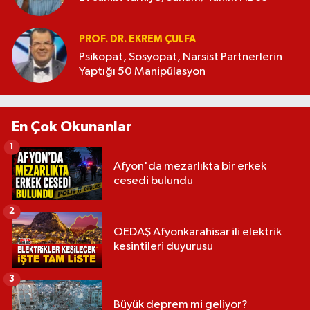
PROF. DR. EKREM ÇULFA
Psikopat, Sosyopat, Narsist Partnerlerin
Yaptığı 50 Manipülasyon
En Çok Okunanlar
1
Afyon'da mezarlıkta bir erkek
cesedi bulundu
2
OEDAŞ Afyonkarahisar ili elektrik
kesintileri duyurusu
3
Büyük deprem mi geliyor?