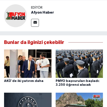
EDITÖR
Afyon Haber
Bunlar da ilginizi çekebilir
AKÜ'de iki yatırım daha
PMYO başvuruları başladı:
3.250 öğrenci alacak