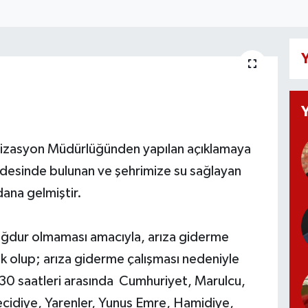
Y
lizasyon Müdürlüğünden yapılan açıklamaya
desinde bulunan ve şehrimize su sağlayan
na gelmiştir.
ağdur olmaması amacıyla, arıza giderme
k olup; arıza giderme çalışması nedeniyle
30 saatleri arasında Cumhuriyet, Marulcu,
cidiye, Yarenler, Yunus Emre, Hamidiye,