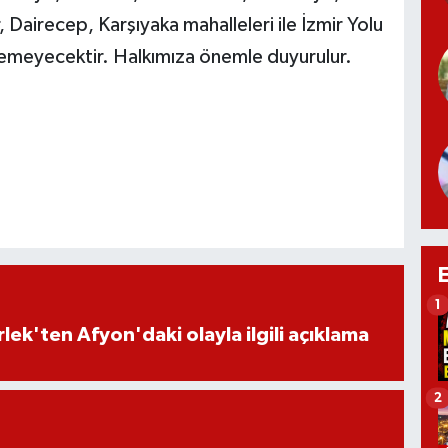
Dairecep, Karşıyaka mahalleleri ile İzmir Yolu
lemeyecektir. Halkımıza önemle duyurulur.
1
lek'ten Afyon'daki olayla ilgili açıklama
2