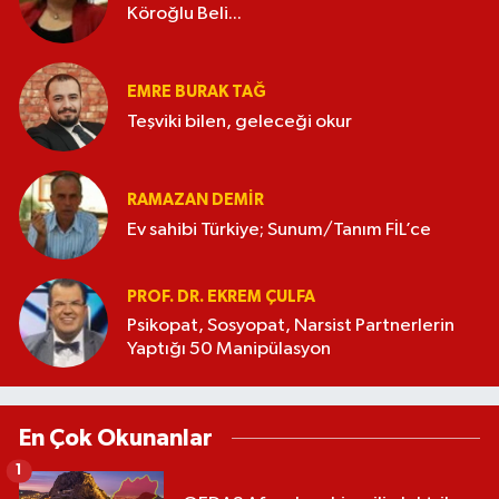
Köroğlu Beli...
EMRE BURAK TAĞ
Teşviki bilen, geleceği okur
RAMAZAN DEMİR
Ev sahibi Türkiye; Sunum/Tanım FİL’ce
PROF. DR. EKREM ÇULFA
Psikopat, Sosyopat, Narsist Partnerlerin
Yaptığı 50 Manipülasyon
En Çok Okunanlar
1