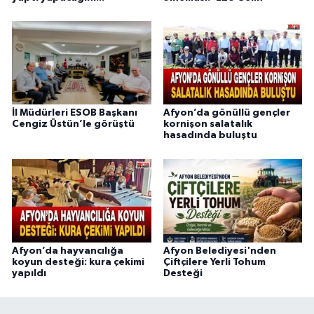
İl Müdürleri ESOB Başkanı
Afyon’da gönüllü gençler
Cengiz Üstün’le görüştü
kornişon salatalık
hasadında buluştu
Afyon’da hayvancılığa
Afyon Belediyesi'nden
koyun desteği: kura çekimi
Çiftçilere Yerli Tohum
yapıldı
Desteği