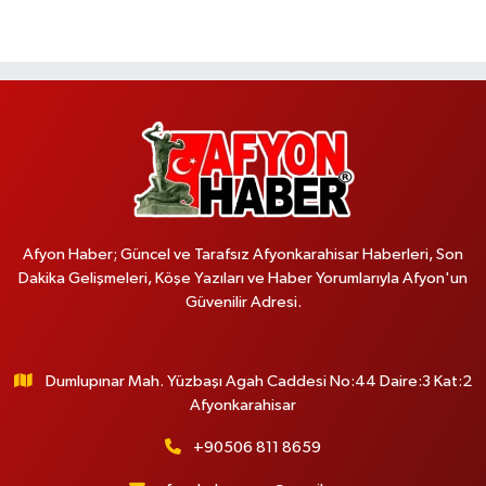
Afyon Haber; Güncel ve Tarafsız Afyonkarahisar Haberleri, Son
Dakika Gelişmeleri, Köşe Yazıları ve Haber Yorumlarıyla Afyon'un
Güvenilir Adresi.
Dumlupınar Mah. Yüzbaşı Agah Caddesi No:44 Daire:3 Kat:2
Afyonkarahisar
+90506 811 8659