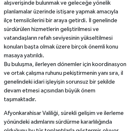
alışverişinde bulunmak ve geleceğe yönelik
planlamalar üzerinde istişare yapmak amacıyla
ilçe temsilcilerini bir araya getirdi. İl genelinde
sürdürülen hizmetlerin geliştirilmesi ve
vatandaşların refah seviyesinin yükseltilmesi
konuları başta olmak üzere birçok önemli konu
masaya yatırıldı.
Bu buluşma, ilerleyen dönemler için koordinasyon
ve ortak çalışma ruhunu pekiştirmenin yanı sıra, il
genelindeki idari işleyişin sorunsuz bir şekilde
devam etmesi açısından büyük önem
taşımaktadır.
Afyonkarahisar Valiliği, sürekli gelişim ve ilerleme
yönündeki adımlarını sürdürme kararlılığında
olduğunu bu tür toplantılarla göstermiş oluyor.