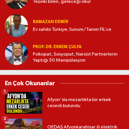
Teşviki bilen, geleceği okur
RAMAZAN DEMİR
Ev sahibi Türkiye; Sunum/Tanım FİL’ce
PROF. DR. EKREM ÇULFA
Psikopat, Sosyopat, Narsist Partnerlerin
Yaptığı 50 Manipülasyon
En Çok Okunanlar
1
Afyon'da mezarlıkta bir erkek
cesedi bulundu
2
OEDAŞ Afyonkarahisar ili elektrik