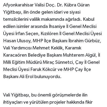
Afyonkarahisar Valisi Doç. Dr. Kübra Güran
Yiğitbaşı, ilin önde gelen idari ve siyasi
temsilcilerini valilik makamında ağırladı. Kabul
edilen isimler arasında İhsaniye İl Genel Meclisi
Üyesi İrfan Seçen, Kızılören İl Genel Meclisi Üyesi
Hasan Ulusoy, MHP İlçe Başkanı İbrahim Gürbüz,
Vali Yardımcısı Mehmet Keklik, Karamık
Karacaören Belediye Başkanı Muhterem Algül, İl
Milli Eğitim Müdürü Miraç Sünnetci, Çay İl Genel
Meclisi Üyesi Faruk Kökcür ve MHP Çay İlçe
Başkanı Ali Erol bulunuyordu.
Vali Yiğitbaşı, bu önemli görüşmelerde ilin
ihtiyaçları ve yürütülen projeler hakkında fikir