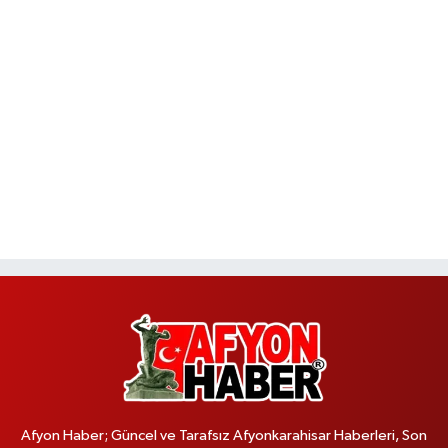
Afyon Haber; Güncel ve Tarafsız Afyonkarahisar Haberleri, Son