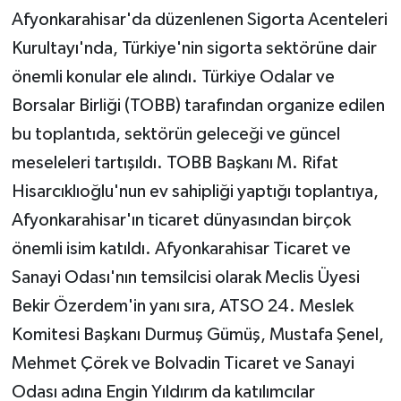
Afyonkarahisar'da düzenlenen Sigorta Acenteleri
Kurultayı'nda, Türkiye'nin sigorta sektörüne dair
önemli konular ele alındı. Türkiye Odalar ve
Borsalar Birliği (TOBB) tarafından organize edilen
bu toplantıda, sektörün geleceği ve güncel
meseleleri tartışıldı. TOBB Başkanı M. Rifat
Hisarcıklıoğlu'nun ev sahipliği yaptığı toplantıya,
Afyonkarahisar'ın ticaret dünyasından birçok
önemli isim katıldı. Afyonkarahisar Ticaret ve
Sanayi Odası'nın temsilcisi olarak Meclis Üyesi
Bekir Özerdem'in yanı sıra, ATSO 24. Meslek
Komitesi Başkanı Durmuş Gümüş, Mustafa Şenel,
Mehmet Çörek ve Bolvadin Ticaret ve Sanayi
Odası adına Engin Yıldırım da katılımcılar