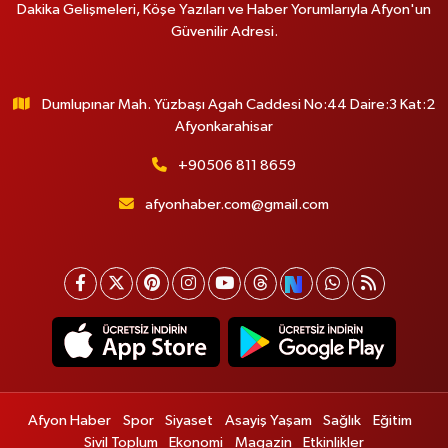
Dakika Gelişmeleri, Köşe Yazıları ve Haber Yorumlarıyla Afyon'un
Güvenilir Adresi.
Dumlupınar Mah. Yüzbaşı Agah Caddesi No:44 Daire:3 Kat:2
Afyonkarahisar
+90506 811 8659
afyonhaber.com@gmail.com
Afyon Haber
Spor
Siyaset
Asayiş Yaşam
Sağlık
Eğitim
Sivil Toplum
Ekonomi
Magazin
Etkinlikler