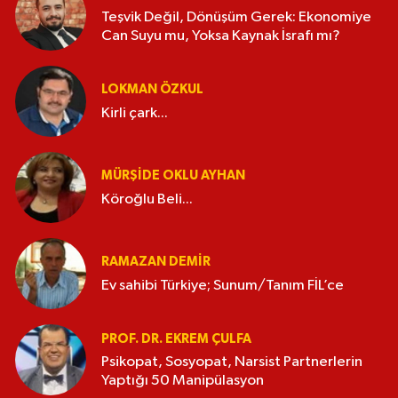
Teşvik Değil, Dönüşüm Gerek: Ekonomiye
Can Suyu mu, Yoksa Kaynak İsrafı mı?
LOKMAN ÖZKUL
Kirli çark...
MÜRŞIDE OKLU AYHAN
Köroğlu Beli...
RAMAZAN DEMİR
Ev sahibi Türkiye; Sunum/Tanım FİL’ce
PROF. DR. EKREM ÇULFA
Psikopat, Sosyopat, Narsist Partnerlerin
Yaptığı 50 Manipülasyon