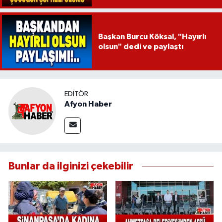
Başkan Burcu Köksal, "Hayırlı
olsun" dedi ve paylaştı
EDITÖR
Afyon Haber
Bunlar da ilginizi çekebilir