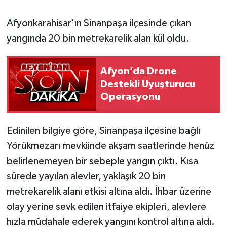
Afyonkarahisar'ın Sinanpaşa ilçesinde çıkan
yangında 20 bin metrekarelik alan kül oldu.
Afyon’da Drone
Destekli Uyuşturucu
Operasyonu
Edinilen bilgiye göre, Sinanpaşa ilçesine bağlı
Yörükmezarı mevkiinde akşam saatlerinde henüz
belirlenemeyen bir sebeple yangın çıktı. Kısa
sürede yayılan alevler, yaklaşık 20 bin
metrekarelik alanı etkisi altına aldı. İhbar üzerine
olay yerine sevk edilen itfaiye ekipleri, alevlere
hızla müdahale ederek yangını kontrol altına aldı.