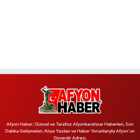
Afyon Haber; Güncel ve Tarafsız Afyonkarahisar Haberleri, Son
Dakika Gelişmeleri, Köşe Yazıları ve Haber Yorumlarıyla Afyon'un
Güvenilir Adresi.