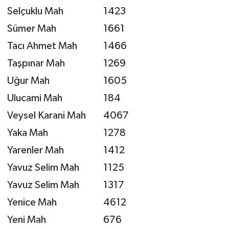
Selçuklu Mah
1423
Sümer Mah
1661
Tacı Ahmet Mah
1466
Taşpınar Mah
1269
Uğur Mah
1605
Ulucami Mah
184
Veysel Karani Mah
4067
Yaka Mah
1278
Yarenler Mah
1412
Yavuz Selim Mah
1125
Yavuz Selim Mah
1317
Yenice Mah
4612
Yeni Mah
676