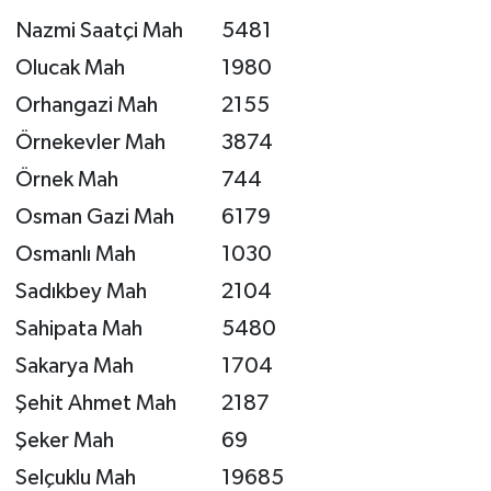
Nazmi Saatçi Mah
5481
Olucak Mah
1980
Orhangazi Mah
2155
Örnekevler Mah
3874
Örnek Mah
744
Osman Gazi Mah
6179
Osmanlı Mah
1030
Sadıkbey Mah
2104
Sahipata Mah
5480
Sakarya Mah
1704
Şehit Ahmet Mah
2187
Şeker Mah
69
Selçuklu Mah
19685