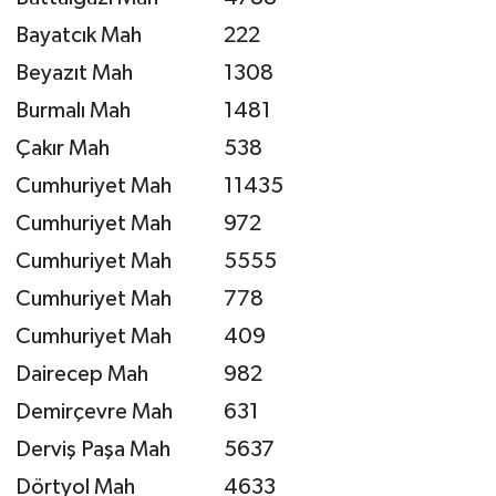
Bayatcık Mah
222
Beyazıt Mah
1308
Burmalı Mah
1481
Çakır Mah
538
Cumhuriyet Mah
11435
Cumhuriyet Mah
972
Cumhuriyet Mah
5555
Cumhuriyet Mah
778
Cumhuriyet Mah
409
Dairecep Mah
982
Demirçevre Mah
631
Derviş Paşa Mah
5637
Dörtyol Mah
4633