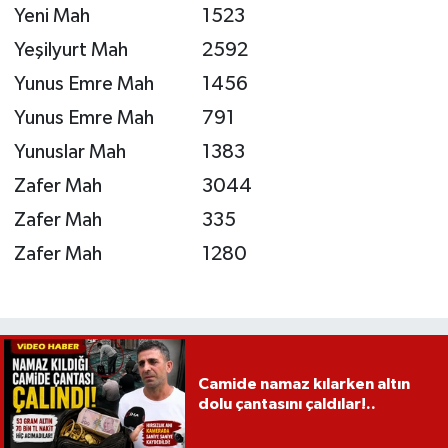
Yeni Mah
1523
Yeşilyurt Mah
2592
Yunus Emre Mah
1456
Yunus Emre Mah
791
Yunuslar Mah
1383
Zafer Mah
3044
Zafer Mah
335
Zafer Mah
1280
Camide namaz kılarken altın
dolu çantasını çaldılar!..