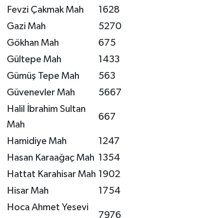
Fevzi Çakmak Mah
1628
Gazi Mah
5270
Gökhan Mah
675
Gültepe Mah
1433
Gümüş Tepe Mah
563
Güvenevler Mah
5667
Halil İbrahim Sultan
667
Mah
Hamidiye Mah
1247
Hasan Karaağaç Mah
1354
Hattat Karahisar Mah
1902
Hisar Mah
1754
Hoca Ahmet Yesevi
7976