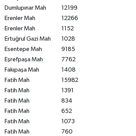
Dumlupınar Mah
12199
Erenler Mah
12266
Erenler Mah
1152
Ertuğrul Gazi Mah
1028
Esentepe Mah
9185
Eşrefpaşa Mah
7762
Fakıpaşa Mah
1408
Fatih Mah
15982
Fatih Mah
1391
Fatih Mah
834
Fatih Mah
652
Fatih Mah
1073
Fatih Mah
760