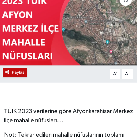
Magazin
Etkinlikler
Paylaş
-
+
A
A
TÜİK 2023 verilerine göre Afyonkarahisar Merkez
ilçe mahalle nüfusları...
Not: Tekrar edilen mahalle nüfuslarının toplamı