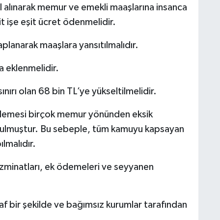
alınarak memur ve emekli maaşlarına insanca
t işe eşit ücret ödenmelidir.
planarak maaşlara yansıtılmalıdır.
 eklenmelidir.
rı olan 68 bin TL’ye yükseltilmelidir.
emesi birçok memur yönünden eksik
ozulmuştur. Bu sebeple, tüm kamuyu kapsayan
lmalıdır.
minatları, ek ödemeleri ve seyyanen
 bir şekilde ve bağımsız kurumlar tarafından