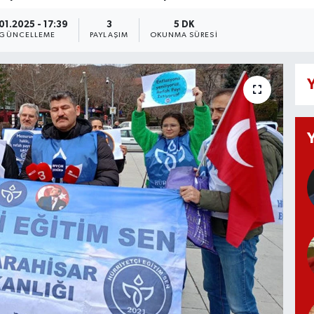
01.2025 - 17:39
3
5 DK
GÜNCELLEME
PAYLAŞIM
OKUNMA SÜRESI
Y