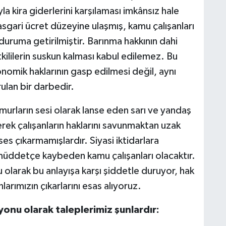
a kira giderlerini karşılaması imkânsız hale
asgari ücret düzeyine ulaşmış, kamu çalışanları
uruma getirilmiştir. Barınma hakkının dahi
ililerin suskun kalması kabul edilemez. Bu
nomik haklarının gasp edilmesi değil, aynı
lan bir darbedir.
ların sesi olarak lanse eden sarı ve yandaş
yerek çalışanların haklarını savunmaktan uzak
ses çıkarmamışlardır. Siyasi iktidarlara
 müddetçe kaybeden kamu çalışanları olacaktır.
olarak bu anlayışa karşı şiddetle duruyor, hak
rımızın çıkarlarını esas alıyoruz.
onu olarak taleplerimiz şunlardır: