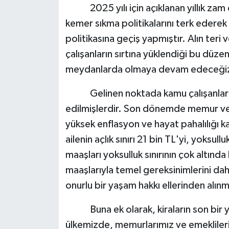
2025 yılı için açıklanan yıllık za
kemer sıkma politikalarını terk edere
politikasına geçiş yapmıştır. Alın teri
çalışanların sırtına yüklendiği bu düze
meydanlarda olmaya devam edeceği
Gelinen noktada kamu çalışanları
edilmişlerdir. Son dönemde memur ve e
yüksek enflasyon ve hayat pahalılığı kar
ailenin açlık sınırı 21 bin TL'yi, yoksul
maaşları yoksulluk sınırının çok altında 
maaşlarıyla temel gereksinimlerini dah
onurlu bir yaşam hakkı ellerinden alınmı
Buna ek olarak, kiraların son bir yı
ülkemizde, memurlarımız ve emeklilerim