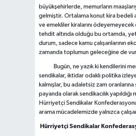
büyükşehirlerde, memurların maaşlarıyl
gelmiştir. Ortalama konut kira bedeli 
ve emekliler kiralarını ödeyemeyecek d
tehdit altında olduğu bu ortamda, yetk
durum, sadece kamu çalışanlarının eko
zamanda toplumun geleceğine de vuru
Bugün, ne yazık ki kendilerini memur
sendikalar, iktidar odaklı politika izle
kalmışlar, bu adaletsiz zam oranlarına 
payanda olarak sendikacılık yapıldığı
Hürriyetçi Sendikalar Konfederasyonu 
arama mücadelemizde yalnızca çalışanla
Hürriyetçi Sendikalar Konfederasy