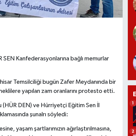
R SEN Kanfederasyonlarına bağlı memurlar
ar Temsilciliği bugün Zafer Meydanında bir
klilere yapılan zam oranlarını protesto etti.
1
 (HÜR DEN) ve Hürriyetçi Eğitim Sen İl
klamasında şunalrı söyledi:
ine, yaşam şartlarımızın ağırlaştırılmasına,
2