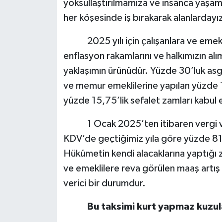
yoksullaştırılmamıza ve insanca yaşam 
her köşesinde iş bırakarak alanlardayı
2025 yılı için çalışanlara ve emekli
enflasyon rakamlarını ve halkımızın al
yaklaşımın ürünüdür. Yüzde 30’luk asga
ve memur emeklilerine yapılan yüzde 11
yüzde 15,75’lik sefalet zamları kabul
1 Ocak 2025’ten itibaren vergi ve 
KDV’de geçtiğimiz yıla göre yüzde 81
Hükümetin kendi alacaklarına yaptığı
ve emeklilere reva görülen maaş artış
verici bir durumdur.
Bu taksimi kurt yapmaz kuzular