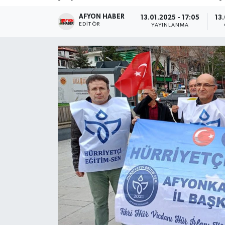
AFYON HABER
Magazin
13.01.2025 - 17:05
13.
EDITÖR
YAYINLANMA
Etkinlikler