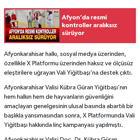
Afyon’da resmi
kontroller aralıksız
sürüyor
Afyonkarahisar halkı, sosyal medya üzerinden,
özellikle X Platformu üzerinden haksız ve ölçüsüz
eleştirilere uğrayan Vali Yiğitbaşı'na destek çıktı.
Afyonkarahisar Valisi Kübra Güran Yiğitbaşı'nın
hem halkın hem de hayvanların güvenliğini
amaçlayan genelgesinin ulusal basında abartılı bir
başlıkla yansımasından sonra, X Platformunda Vali
Yiğitbaşı hakkında linç kampanyası yapılmıştı.
Afyonkarahisar Valisi Doç. Dr. Kübra Güran