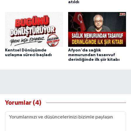
atıldı
Kentsel Dönüşümde
Afyon'da sağlık
uzlaşma süreci başladı
memurundan tasavvuf
derinliğinde ilk şiir kitabı
Yorumlar (4)