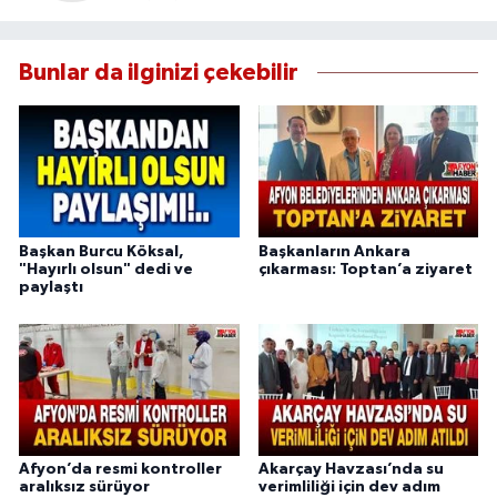
Bunlar da ilginizi çekebilir
Başkan Burcu Köksal,
Başkanların Ankara
"Hayırlı olsun" dedi ve
çıkarması: Toptan’a ziyaret
paylaştı
Afyon’da resmi kontroller
Akarçay Havzası’nda su
aralıksız sürüyor
verimliliği için dev adım