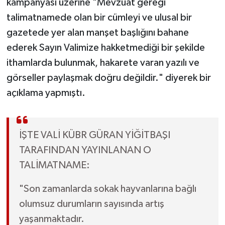
kampanyası üzerine "Mevzuat gereği
talimatnamede olan bir cümleyi ve ulusal bir
gazetede yer alan manşet başlığını bahane
ederek Sayın Valimize hakketmediği bir şekilde
ithamlarda bulunmak, hakarete varan yazılı ve
görseller paylaşmak doğru değildir." diyerek bir
açıklama yapmıştı.
İŞTE VALİ KÜBR GÜRAN YİĞİTBAŞI
TARAFINDAN YAYINLANAN O
TALİMATNAME:
"Son zamanlarda sokak hayvanlarına bağlı
olumsuz durumların sayısında artış
yaşanmaktadır.