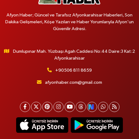
Afyon Haber; Güncel ve Tarafsız Afyonkarahisar Haberleri, Son
Dakika Gelişmeleri, Köşe Yazıları ve Haber Yorumlarıyla Afyon'un
Güvenilir Adresi.
Dumlupınar Mah. Yüzbaşı Agah Caddesi No:44 Daire:3 Kat:2
Afyonkarahisar
+90506 811 8659
afyonhaber.com@gmail.com