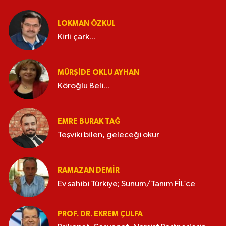
LOKMAN ÖZKUL
Kirli çark...
MÜRŞIDE OKLU AYHAN
Köroğlu Beli...
EMRE BURAK TAĞ
Teşviki bilen, geleceği okur
RAMAZAN DEMİR
Ev sahibi Türkiye; Sunum/Tanım FİL’ce
PROF. DR. EKREM ÇULFA