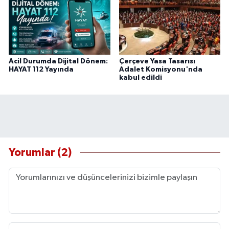
Acil Durumda Dijital Dönem:
Çerçeve Yasa Tasarısı
HAYAT 112 Yayında
Adalet Komisyonu'nda
kabul edildi
Yorumlar (2)