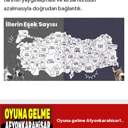
azalmasıyla doğrudan bağlantılı.
Oyuna gelme Afyonkarahisar!..