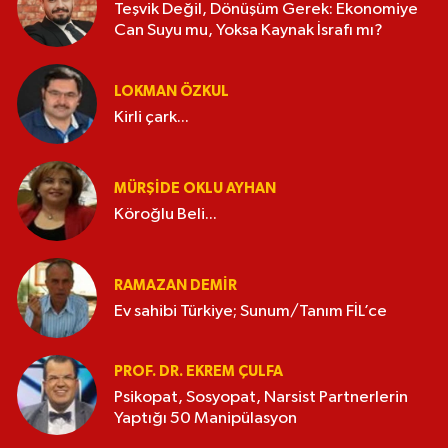
Teşvik Değil, Dönüşüm Gerek: Ekonomiye
Can Suyu mu, Yoksa Kaynak İsrafı mı?
LOKMAN ÖZKUL
Kirli çark...
MÜRŞIDE OKLU AYHAN
Köroğlu Beli...
RAMAZAN DEMİR
Ev sahibi Türkiye; Sunum/Tanım FİL’ce
PROF. DR. EKREM ÇULFA
Psikopat, Sosyopat, Narsist Partnerlerin
Yaptığı 50 Manipülasyon