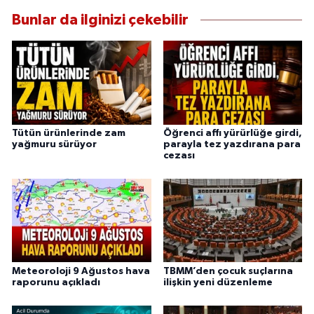
Bunlar da ilginizi çekebilir
Tütün ürünlerinde zam
Öğrenci affı yürürlüğe girdi,
yağmuru sürüyor
parayla tez yazdırana para
cezası
Meteoroloji 9 Ağustos hava
TBMM’den çocuk suçlarına
raporunu açıkladı
ilişkin yeni düzenleme