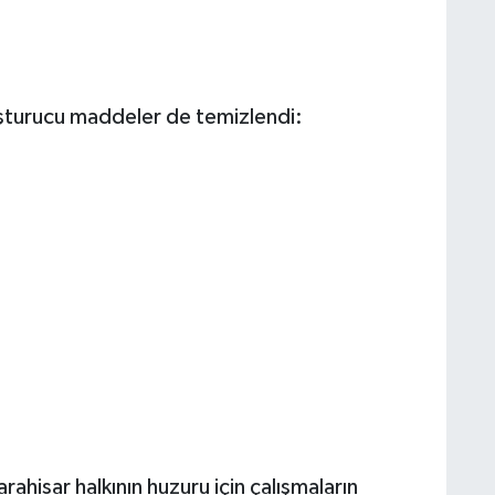
uşturucu maddeler de temizlendi:
ahisar halkının huzuru için çalışmaların