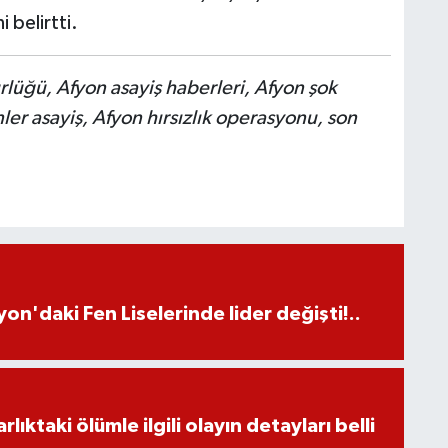
i belirtti.
üğü, Afyon asayiş haberleri, Afyon şok
ler asayiş, Afyon hırsızlık operasyonu, son
on'daki Fen Liselerinde lider değişti!..
ıktaki ölümle ilgili olayın detayları belli