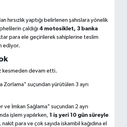
an hırsızlık yaptığı belirlenen şahıslara yönelik
helilerin çaldığı
4 motosiklet, 3 banka
tar para ele geçirilerek sahiplerine teslim
m ediyor.
ok
hız kesmeden devam etti.
ya Zorlama" suçundan yürütülen 3 ayrı
r ve İmkan Sağlama" suçundan 2 ayrı
nda işlem yapılırken,
1 iş yeri 10 gün süreyle
 nakit para ve çok sayıda iskambil kağıdına el