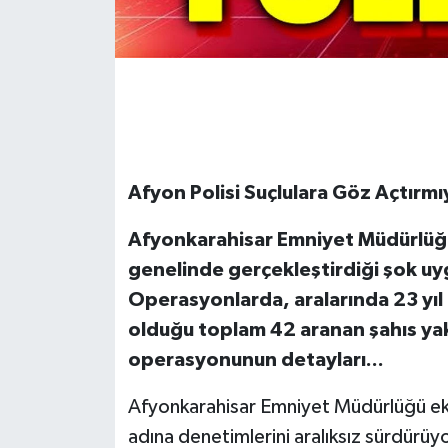
Afyon Polisi Suçlulara Göz Açtırmı
Afyonkarahisar Emniyet Müdürlüğü,
genelinde gerçekleştirdiği şok uyg
Operasyonlarda, aralarında 23 yıl 
olduğu toplam 42 aranan şahıs yak
operasyonunun detayları...
Afyonkarahisar Emniyet Müdürlüğü eki
adına denetimlerini aralıksız sürdürüy