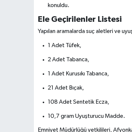
konuldu.
Ele Geçirilenler Listesi
Yapılan aramalarda suç aletleri ve uy
1 Adet Tüfek,
2 Adet Tabanca,
1 Adet Kurusıkı Tabanca,
21 Adet Bıçak,
108 Adet Sentetik Ecza,
10,7 gram Uyuşturucu Madde.
Emniyet Müdürlüğü yetkilileri, Afyonkar