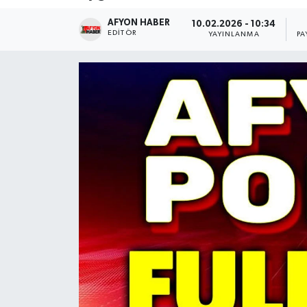
AFYON HABER
Magazin
10.02.2026 - 10:34
EDITÖR
YAYINLANMA
PA
Etkinlikler