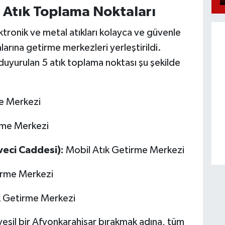
i Atık Toplama Noktaları
ektronik ve metal atıkları kolayca ve güvenle
alarına getirme merkezleri yerleştirildi.
duyurulan 5 atık toplama noktası şu şekilde
me Merkezi
rme Merkezi
veci Caddesi):
Mobil Atık Getirme Merkezi
irme Merkezi
k Getirme Merkezi
yeşil bir Afyonkarahisar bırakmak adına, tüm