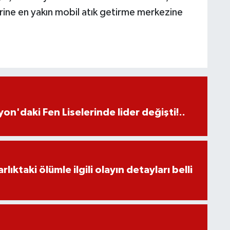
erine en yakın mobil atık getirme merkezine
on'daki Fen Liselerinde lider değişti!..
ıktaki ölümle ilgili olayın detayları belli