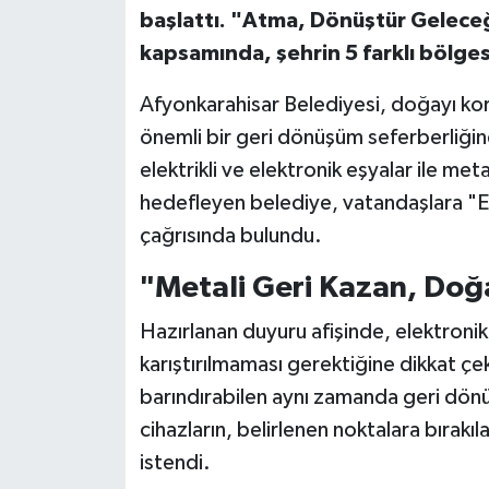
başlattı. "Atma, Dönüştür Geleceğ
kapsamında, şehrin 5 farklı bölges
Afyonkarahisar Belediyesi, doğayı kor
önemli bir geri dönüşüm seferberliği
elektrikli ve elektronik eşyalar ile me
hedefleyen belediye, vatandaşlara "Es
çağrısında bulundu.
"Metali Geri Kazan, Doğ
Hazırlanan duyuru afişinde, elektronik
karıştırılmaması gerektiğine dikkat çe
barındırabilen aynı zamanda geri dö
cihazların, belirlenen noktalara bırakı
istendi.