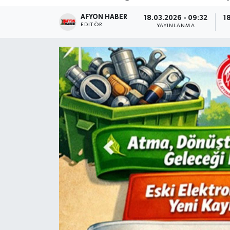
AFYON HABER
Magazin
18.03.2026 - 09:32
1
EDITÖR
YAYINLANMA
Etkinlikler