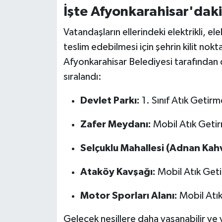
İşte Afyonkarahisar'dak
Vatandaşların ellerindeki elektrikli, el
teslim edebilmesi için şehrin kilit nokt
Afyonkarahisar Belediyesi tarafından 
sıralandı:
Devlet Parkı:
1. Sınıf Atık Getir
Zafer Meydanı:
Mobil Atık Geti
Selçuklu Mahallesi (Adnan Kah
Ataköy Kavşağı:
Mobil Atık Get
Motor Sporları Alanı:
Mobil Atı
Gelecek nesillere daha yaşanabilir ve 