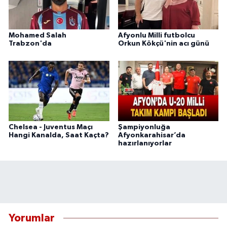
Mohamed Salah
Afyonlu Milli futbolcu
Trabzon'da
Orkun Kökçü'nin acı günü
Chelsea - Juventus Maçı
Şampiyonluğa
Hangi Kanalda, Saat Kaçta?
Afyonkarahisar’da
hazırlanıyorlar
Yorumlar