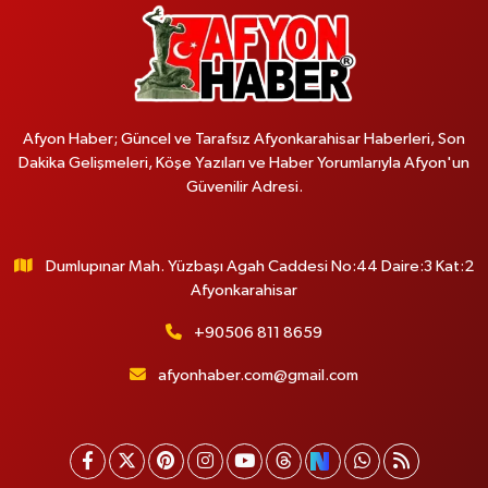
Afyon Haber; Güncel ve Tarafsız Afyonkarahisar Haberleri, Son
Dakika Gelişmeleri, Köşe Yazıları ve Haber Yorumlarıyla Afyon'un
Güvenilir Adresi.
Dumlupınar Mah. Yüzbaşı Agah Caddesi No:44 Daire:3 Kat:2
Afyonkarahisar
+90506 811 8659
afyonhaber.com@gmail.com