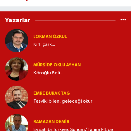
Yazarlar
LOKMAN ÖZKUL
Kirli çark...
MÜRŞIDE OKLU AYHAN
Köroğlu Beli...
EMRE BURAK TAĞ
Teşviki bilen, geleceği okur
RAMAZAN DEMİR
Ev sahibi Türkiye; Sunum/Tanım FİL’ce