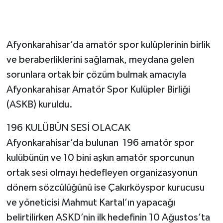
Afyonkarahisar’da amatör spor kulüplerinin birlik
ve beraberliklerini sağlamak, meydana gelen
sorunlara ortak bir çözüm bulmak amacıyla
Afyonkarahisar Amatör Spor Kulüpler Birliği
(ASKB) kuruldu.
196 KULÜBÜN SESİ OLACAK
Afyonkarahisar’da bulunan 196 amatör spor
kulübünün ve 10 bini aşkın amatör sporcunun
ortak sesi olmayı hedefleyen organizasyonun
dönem sözcülüğünü ise Çakırköyspor kurucusu
ve yöneticisi Mahmut Kartal’ın yapacağı
belirtilirken ASKD’nin ilk hedefinin 10 Ağustos’ta