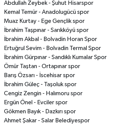
Abdullah Zeybek - Şuhut Hisarspor
Kemal Temür - Anadolugücü spor
Muaz Kurtay - Ege Gençlik spor
İbrahim Taşpınar - Sarıkköyü spor
İbrahim Akbal - Bolvadin Horan Spor
Ertuğrul Sevim - Bolvadin Termal Spor
İbrahim Gürpınar - Sandıklı Kumalar Spor
Ömür Taştan - Ortapınar spor
Barış Özsarı - İscehisar spor
İbrahim Güleç - Taşoluk spor
Cengiz Zengin - Halımoru spor
Ergün Önel - Evciler spor
Gökmen Bayık - Dazkırı spor
Ahmet Şakar - Salar Belediyespor