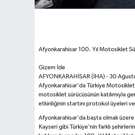
Afyonkarahisar 100. Yıl Motosiklet Sü
Gizem İde
AFYONKARAHİSAR (İHA) - 30 Ağustos 
Afyonkarahisar'da Türkiye Motosikle
motosiklet sürücüsünün katılımıyla ger
etkinliğinin startını protokol üyeleri ve
Afyonkarahisar'da başta olmak üzere A
Kayseri gibi Türkiye'nin farklı şehirl