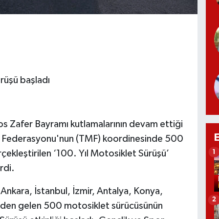
rüşü başladı
Zafer Bayramı kutlamalarının devam ettiği
t Federasyonu'nun (TMF) koordinesinde 500
çekleştirilen ‘100. Yıl Motosiklet Sürüşü’
1
rdi.
nkara, İstanbul, İzmir, Antalya, Konya,
2
erinden gelen 500 motosiklet sürücüsünün