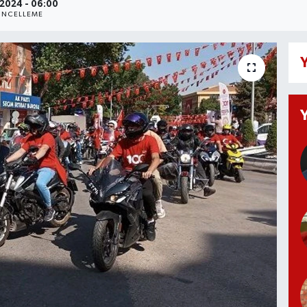
.2024 - 06:00
NCELLEME
Y