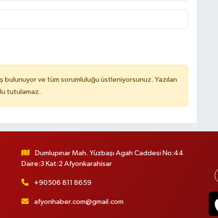
ş bulunuyor ve tüm sorumluluğu üstleniyorsunuz. Yazılan
lu tutulamaz.
Dumlupınar Mah. Yüzbaşı Agah Caddesi No:44
Daire:3 Kat:2 Afyonkarahisar
+90506 811 8659
afyonhaber.com@gmail.com