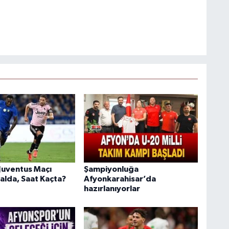
 Juventus Maçı
Şampiyonluğa
alda, Saat Kaçta?
Afyonkarahisar’da
hazırlanıyorlar