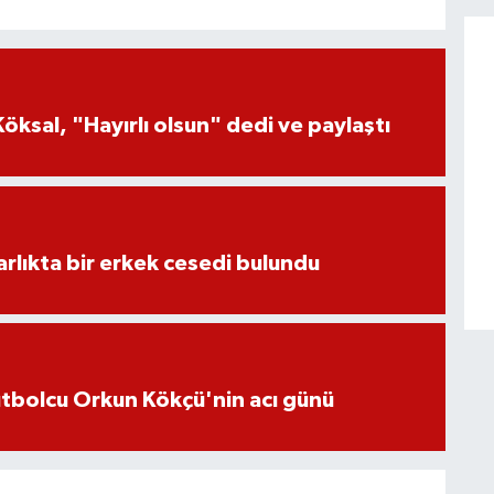
öksal, "Hayırlı olsun" dedi ve paylaştı
lıkta bir erkek cesedi bulundu
futbolcu Orkun Kökçü'nin acı günü