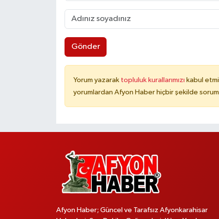
Gönder
Yorum yazarak
topluluk kurallarımızı
kabul etmi
yorumlardan Afyon Haber hiçbir şekilde sorum
Afyon Haber; Güncel ve Tarafsız Afyonkarahisar