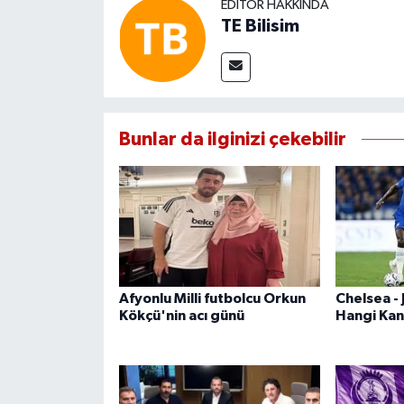
EDITÖR HAKKINDA
TE Bilisim
Bunlar da ilginizi çekebilir
Afyonlu Milli futbolcu Orkun
Chelsea -
Kökçü'nin acı günü
Hangi Kan