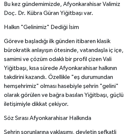
Bu kez gündemimizde, Afyonkarahisar Valimiz
Doç. Dr. Kübra Güran Yiğitbaşı var.
Halkın "Gelinimiz" Dediği İsim
Göreve başladığı ilk günden itibaren klasik
bürokratik anlayışın ötesinde, vatandaşla iç içe,
samimi ve çözüm odaklı bir profil çizen Vali
Yiğitbaşı, kısa sürede Afyonkarahisar halkının
takdirini kazandı. Özellikle "eş durumundan
hemşehrimiz" olması hasebiyle şehrin "gelini"
olarak görülen ve bağra basılan Yiğitbaşı, güçlü
iletişimiyle dikkat çekiyor.
Söz Sırası Afyonkarahisar Halkında
Şehrin sorunlarına yaklaşımı, devletin şefkatli