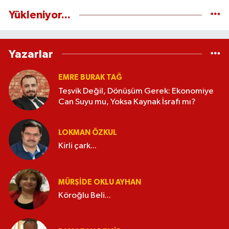
Yükleniyor...
Yazarlar
EMRE BURAK TAĞ
Teşvik Değil, Dönüşüm Gerek: Ekonomiye
Can Suyu mu, Yoksa Kaynak İsrafı mı?
LOKMAN ÖZKUL
Kirli çark...
MÜRŞIDE OKLU AYHAN
Köroğlu Beli...