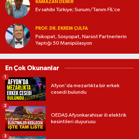
RAMAZAN DEMİR
Ev sahibi Türkiye; Sunum/Tanım FİL’ce
PROF. DR. EKREM ÇULFA
Psikopat, Sosyopat, Narsist Partnerlerin
Yaptığı 50 Manipülasyon
En Çok Okunanlar
1
Afyon'da mezarlıkta bir erkek
cesedi bulundu
2
OEDAŞ Afyonkarahisar ili elektrik
kesintileri duyurusu
3