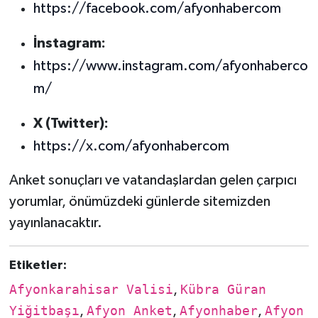
https://facebook.com/afyonhabercom
İnstagram:
https://www.instagram.com/afyonhaberco
m/
X (Twitter):
https://x.com/afyonhabercom
Anket sonuçları ve vatandaşlardan gelen çarpıcı
yorumlar, önümüzdeki günlerde sitemizden
yayınlanacaktır.
Etiketler:
Afyonkarahisar Valisi
,
Kübra Güran
Yiğitbaşı
,
Afyon Anket
,
Afyonhaber
,
Afyon