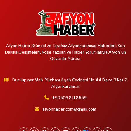
Afyon Haber; Güncel ve Tarafsız Afyonkarahisar Haberleri, Son
Dakika Gelişmeleri, Köşe Yazıları ve Haber Yorumlarıyla Afyon'un
Güvenilir Adresi.
Dumlupınar Mah. Yüzbaşı Agah Caddesi No:44 Daire:3 Kat:2
Afyonkarahisar
+90506 811 8659
afyonhaber.com@gmail.com