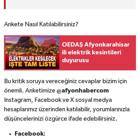
Ankete Nasıl Katılabilirsiniz?
OEDAŞ Afyonkarahisar
ili elektrik kesintileri
duyurusu
Bu kritik soruya vereceğiniz cevaplar bizim için
önemli. Anketimize
@afyonhabercom
Instagram, Facebook ve X sosyal medya
hesaplarımız üzerinden katılabilir, yorumlarınızla
düşüncelerinizi özgürce ifade edebilirsiniz.
Facebook: