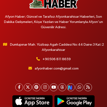
Afyon Haber; Güncel ve Tarafsız Afyonkarahisar Haberleri, Son
Dakika Gelişmeleri, Köşe Yazıları ve Haber Yorumlarıyla Afyon'un
Güvenilir Adresi.
Dumlupınar Mah. Yüzbaşı Agah Caddesi No:44 Daire:3 Kat:2
Afyonkarahisar
+90506 811 8659
afyonhaber.com@gmail.com