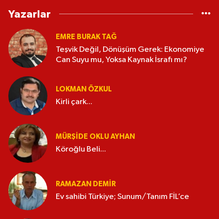
Yazarlar
EMRE BURAK TAĞ
Teşvik Değil, Dönüşüm Gerek: Ekonomiye
Can Suyu mu, Yoksa Kaynak İsrafı mı?
LOKMAN ÖZKUL
Kirli çark...
MÜRŞIDE OKLU AYHAN
Köroğlu Beli...
RAMAZAN DEMİR
Ev sahibi Türkiye; Sunum/Tanım FİL’ce