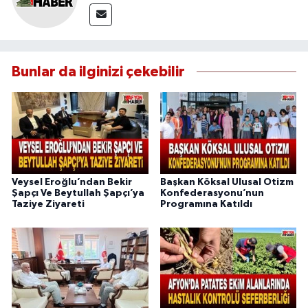
Bunlar da ilginizi çekebilir
Veysel Eroğlu’ndan Bekir
Başkan Köksal Ulusal Otizm
Şapçı Ve Beytullah Şapçı’ya
Konfederasyonu’nun
Taziye Ziyareti
Programına Katıldı