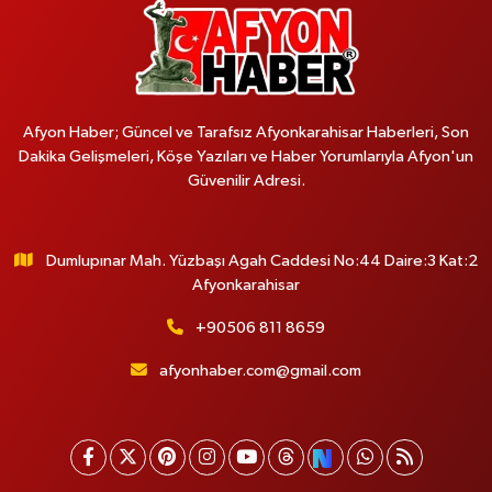
Afyon Haber; Güncel ve Tarafsız Afyonkarahisar Haberleri, Son
Dakika Gelişmeleri, Köşe Yazıları ve Haber Yorumlarıyla Afyon'un
Güvenilir Adresi.
Dumlupınar Mah. Yüzbaşı Agah Caddesi No:44 Daire:3 Kat:2
Afyonkarahisar
+90506 811 8659
afyonhaber.com@gmail.com