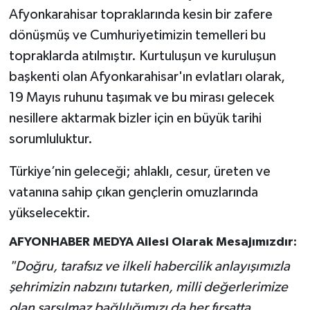
Afyonkarahisar topraklarında kesin bir zafere
dönüşmüş ve Cumhuriyetimizin temelleri bu
topraklarda atılmıştır. Kurtuluşun ve kuruluşun
başkenti olan Afyonkarahisar'ın evlatları olarak,
19 Mayıs ruhunu taşımak ve bu mirası gelecek
nesillere aktarmak bizler için en büyük tarihi
sorumluluktur.
Türkiye’nin geleceği; ahlaklı, cesur, üreten ve
vatanına sahip çıkan gençlerin omuzlarında
yükselecektir.
AFYONHABER MEDYA Ailesi Olarak Mesajımızdır:
"Doğru, tarafsız ve ilkeli habercilik anlayışımızla
şehrimizin nabzını tutarken, milli değerlerimize
olan sarsılmaz bağlılığımızı da her fırsatta