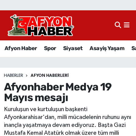
Afyon Haber
Siyaset
Afyon Haber
Spor
Siyaset
Asayiş Yaşam
S
Spor
Asayiş Yaşam
HABERLER
AFYON HABERLERI
Afyonhaber Medya 19
Sağlık
Mayıs mesajı
Eğitim
Kuruluşun ve kurtuluşun başkenti
Sivil Toplum
Afyonkarahisar'dan, milli mücadelenin ruhunu aynı
inançla yaşatmaya devam ediyoruz. Başta Gazi
Ekonomi
Mustafa Kemal Atatürk olmak üzere tüm milli