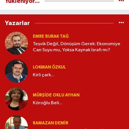
Yükleniyor...
Yazarlar
EMRE BURAK TAĞ
Teşvik Değil, Dönüşüm Gerek: Ekonomiye
Can Suyu mu, Yoksa Kaynak İsrafı mı?
LOKMAN ÖZKUL
Kirli çark...
MÜRŞIDE OKLU AYHAN
Köroğlu Beli...
RAMAZAN DEMİR