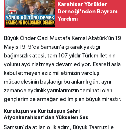
Karahisar Yörükler
Derneği'nden Bayram
Yardımı
Büyük Önder Gazi Mustafa Kemal Atatürk’ün 19
Mayıs 1919’da Samsun’a çıkarak yaktığı
bağımsızlık ateşi, tam 107 yıldır Türk milletinin
yolunu aydınlatmaya devam ediyor. Esareti asla
kabul etmeyen aziz milletimizin varoluş
mücadelesinin başladığı bu anlamlı gün, aynı
zamanda aydınlık yarınlarımızın teminatı olan
gençlerimize armağan edilmiş en büyük mirastır.
Kuruluşun ve Kurtuluşun Şehri
Afyonkarahisar'dan Yükselen Ses
Samsun'da atılan o ilk adım, Büyük Taarruz ile