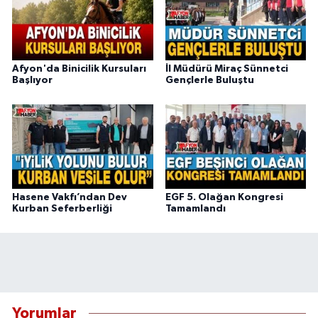
Afyon'da Binicilik Kursuları
İl Müdürü Miraç Sünnetci
Başlıyor
Gençlerle Buluştu
Hasene Vakfı’ndan Dev
EGF 5. Olağan Kongresi
Kurban Seferberliği
Tamamlandı
Yorumlar