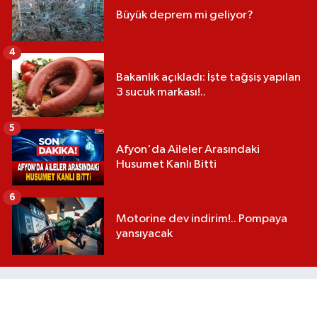
Büyük deprem mi geliyor?
4
Bakanlık açıkladı: İşte tağşiş yapılan
3 sucuk markası!..
5
Afyon'da Aileler Arasındaki
Husumet Kanlı Bitti
6
Motorine dev indirim!.. Pompaya
yansıyacak