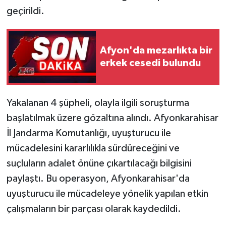
geçirildi.
Afyon'da mezarlıkta bir
erkek cesedi bulundu
Yakalanan 4 şüpheli, olayla ilgili soruşturma
başlatılmak üzere gözaltına alındı. Afyonkarahisar
İl Jandarma Komutanlığı, uyuşturucu ile
mücadelesini kararlılıkla sürdüreceğini ve
suçluların adalet önüne çıkartılacağı bilgisini
paylaştı. Bu operasyon, Afyonkarahisar'da
uyuşturucu ile mücadeleye yönelik yapılan etkin
çalışmaların bir parçası olarak kaydedildi.