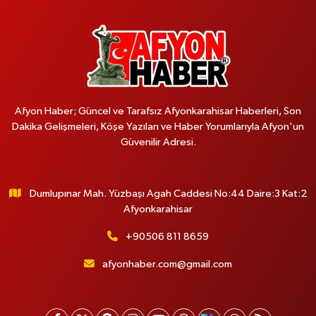
Afyon Haber; Güncel ve Tarafsız Afyonkarahisar Haberleri, Son
Dakika Gelişmeleri, Köşe Yazıları ve Haber Yorumlarıyla Afyon'un
Güvenilir Adresi.
Dumlupınar Mah. Yüzbaşı Agah Caddesi No:44 Daire:3 Kat:2
Afyonkarahisar
+90506 811 8659
afyonhaber.com@gmail.com