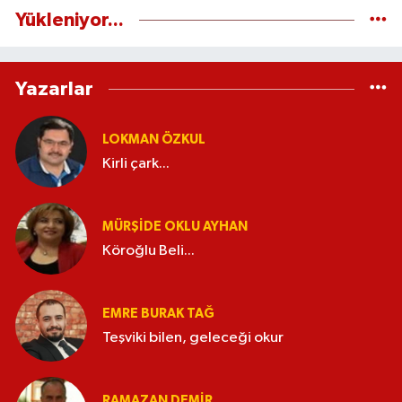
Yükleniyor...
Yazarlar
LOKMAN ÖZKUL
Kirli çark...
MÜRŞIDE OKLU AYHAN
Köroğlu Beli...
EMRE BURAK TAĞ
Teşviki bilen, geleceği okur
RAMAZAN DEMİR