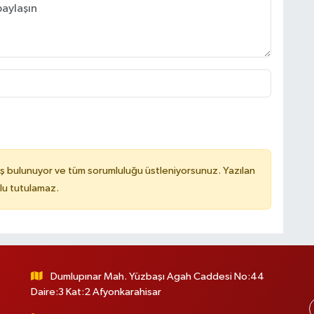
ş bulunuyor ve tüm sorumluluğu üstleniyorsunuz. Yazılan
lu tutulamaz.
Dumlupınar Mah. Yüzbaşı Agah Caddesi No:44
Daire:3 Kat:2 Afyonkarahisar