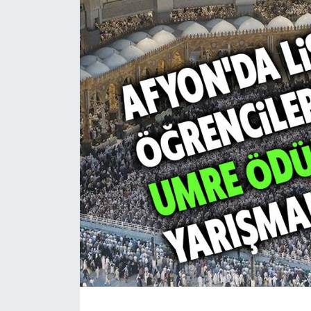
Magazin
Etkinlikler