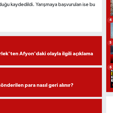
duğu kaydedildi. Yarışmaya başvurulan ise bu
4
5
lek'ten Afyon'daki olayla ilgili açıklama
6
önderilen para nasıl geri alınır?