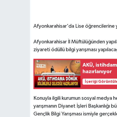
Afyonkarahisar'da Lise öğrencilerine 
Afyonkarahisar İl Müftülüğünden yapıl
ziyareti ödüllü bilgi yarışması yapılaca
AKÜ, istihdam
hazırlanıyor
İçeriği Görüntül
Konuyla ilgili kurumun sosyal medya h
yarışmanın Diyanet İşleri Başkanlığı b
Gençlik Bilgi Yarışması ismiyle gerçekl