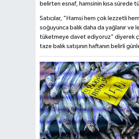
belirten esnaf, hamsinin kısa sürede tü
Satıcılar, "Hamsi hem çok lezzetli hem
soğuyunca balık daha da yağlanır ve lez
tüketmeye davet ediyoruz" diyerek ça
taze balık satışının haftanın belirli gü