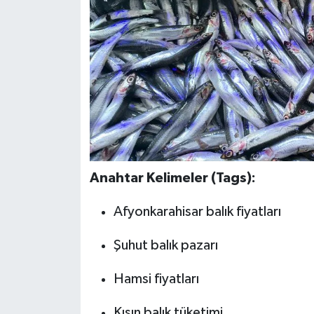
Anahtar Kelimeler (Tags):
Afyonkarahisar balık fiyatları
Şuhut balık pazarı
Hamsi fiyatları
Kışın balık tüketimi