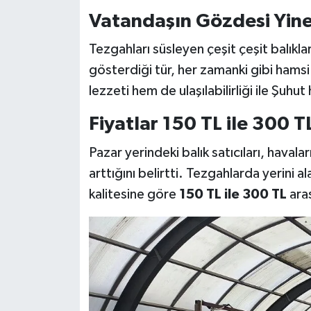
Vatandaşın Gözdesi Yin
Tezgahları süsleyen çeşit çeşit balıkl
gösterdiği tür, her zamanki gibi hams
lezzeti hem de ulaşılabilirliği ile Şuhut
Fiyatlar 150 TL ile 300 T
Pazar yerindeki balık satıcıları, havalar
arttığını belirtti. Tezgahlarda yerini 
kalitesine göre
150 TL ile 300 TL
aras