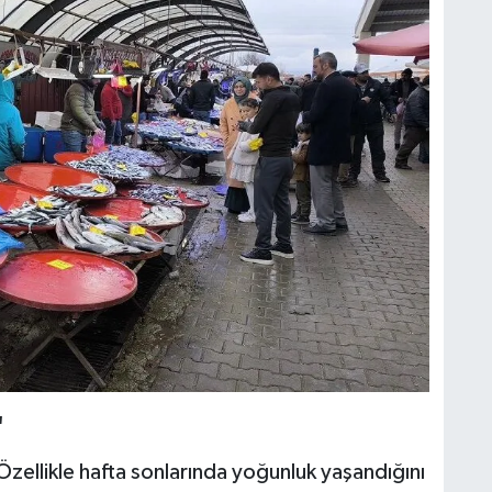
"
zellikle hafta sonlarında yoğunluk yaşandığını