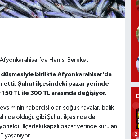
 Afyonkarahisar’da Hamsi Bereketi
n düşmesiyle birlikte Afyonkarahisar’da
n etti. Şuhut ilçesindeki pazar yerinde
 150 TL ile 300 TL arasında değişiyor.
1
evsiminin habercisi olan soğuk havalar, balık
elinde olduğu gibi Şuhut ilçesinde de
yöneldi. İlçedeki kapalı pazar yerinde kurulan
2
" yaşanıyor.