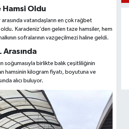
e Hamsi Oldu
ar arasında vatandaşların en çok rağbet
i oldu. Karadeniz’den gelen taze hamsiler, hem
 halkının sofralarının vazgeçilmezi haline geldi.
L Arasında
ın soğumasıyla birlikte balık çeşitliliğinin
alan hamsinin kilogram fiyatı, boyutuna ve
ında alıcı buluyor.