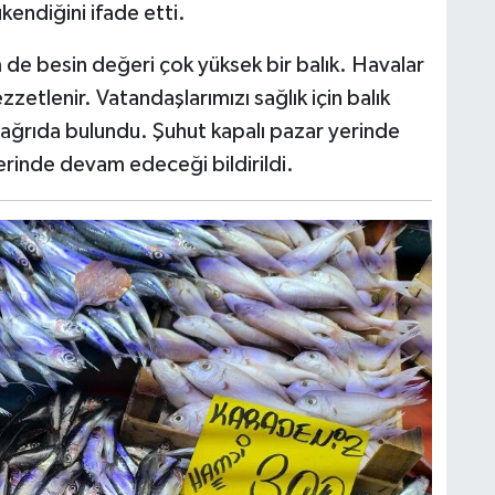
kendiğini ifade etti.
 de besin değeri çok yüksek bir balık. Havalar
zetlenir. Vatandaşlarımızı sağlık için balık
ğrıda bulundu. Şuhut kapalı pazar yerinde
nlerinde devam edeceği bildirildi.