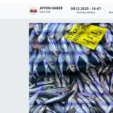
AFYON HABER
Magazin
08.12.2025 - 14:47
EDITÖR
YAYINLANMA
PA
Etkinlikler