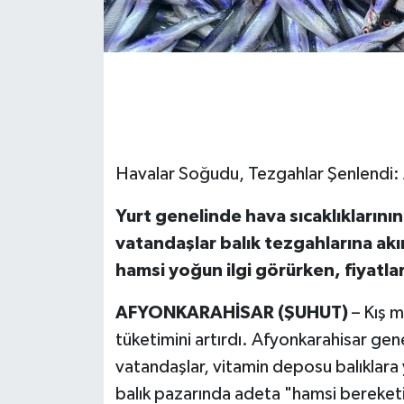
Havalar Soğudu, Tezgahlar Şenlendi:
Yurt genelinde hava sıcaklıklarını
vatandaşlar balık tezgahlarına akı
hamsi yoğun ilgi görürken, fiyatlar
AFYONKARAHİSAR (ŞUHUT)
– Kış m
tüketimini artırdı. Afyonkarahisar gen
vatandaşlar, vitamin deposu balıklara 
balık pazarında adeta "hamsi bereketi