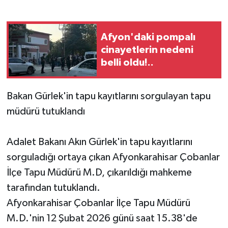
Afyon'daki pompalı
cinayetlerin nedeni
belli oldu!..
Bakan Gürlek'in tapu kayıtlarını sorgulayan tapu
müdürü tutuklandı
Adalet Bakanı Akın Gürlek'in tapu kayıtlarını
sorguladığı ortaya çıkan Afyonkarahisar Çobanlar
İlçe Tapu Müdürü M.D, çıkarıldığı mahkeme
tarafından tutuklandı.
Afyonkarahisar Çobanlar İlçe Tapu Müdürü
M.D.'nin 12 Şubat 2026 günü saat 15.38'de