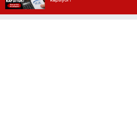
kapsıyor?