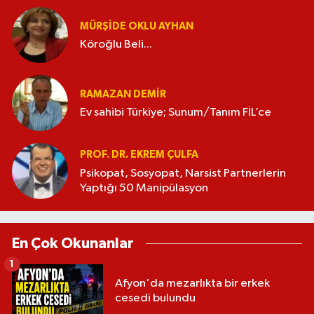
MÜRŞIDE OKLU AYHAN
Köroğlu Beli...
RAMAZAN DEMİR
Ev sahibi Türkiye; Sunum/Tanım FİL’ce
PROF. DR. EKREM ÇULFA
Psikopat, Sosyopat, Narsist Partnerlerin
Yaptığı 50 Manipülasyon
En Çok Okunanlar
1
Afyon'da mezarlıkta bir erkek
cesedi bulundu