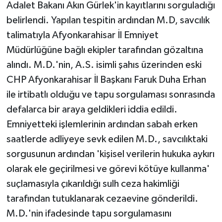
Adalet Bakanı Akın Gürlek'in kayıtlarını sorguladığı
belirlendi. Yapılan tespitin ardından M.D, savcılık
talimatıyla Afyonkarahisar İl Emniyet
Müdürlüğüne bağlı ekipler tarafından gözaltına
alındı. M.D.'nin, A.S. isimli şahıs üzerinden eski
CHP Afyonkarahisar İl Başkanı Faruk Duha Erhan
ile irtibatlı olduğu ve tapu sorgulaması sonrasında
defalarca bir araya geldikleri iddia edildi.
Emniyetteki işlemlerinin ardından sabah erken
saatlerde adliyeye sevk edilen M.D., savcılıktaki
sorgusunun ardından 'kişisel verilerin hukuka aykırı
olarak ele geçirilmesi ve görevi kötüye kullanma'
suçlamasıyla çıkarıldığı sulh ceza hakimliği
tarafından tutuklanarak cezaevine gönderildi.
M.D.'nin ifadesinde tapu sorgulamasını