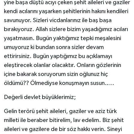
yine başa düştü acıyı çeken şehit aileleri ve gaziler
kendi acılarını yaşarken şehitlerinin hakını kendileri
savunuyor. Sizleri vicdanlarınız ile baş başa
bırakıyoruz. Allah sizlere bizim yaşadığımız acıları
yaşatmasın. Bugün yaktığımız tepki meşalesini
umuyoruz ki bundan sonra sizler devam
ettirirsiniz. Bugün yaptığımız bu açıklamayı
eleştirecek olanlar olacaktır. Onların gözlerinin
içine bakarak soruyorum sizin oğlunuz hiç
öldümü?? Ölmediyse konuşmayın susun…..
Değerli devlet büyüklerimiz;
Gelin terörü şehit aileleri, gaziler ve aziz türk
milleti ile beraber bitirelim, lav edelim. Biz şehit
aileleri ve gazilere de bir söz hakkı verin. Sineyi