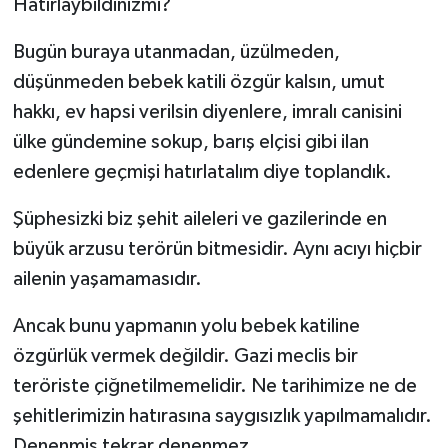
Hatırlaybildinizmi?
Bugün buraya utanmadan, üzülmeden,
düşünmeden bebek katili özgür kalsın, umut
hakkı, ev hapsi verilsin diyenlere, imralı canisini
ülke gündemine sokup, barış elçisi gibi ilan
edenlere geçmişi hatırlatalım diye toplandık.
Şüphesizki biz şehit aileleri ve gazilerinde en
büyük arzusu terörün bitmesidir. Aynı acıyı hiçbir
ailenin yaşamamasıdır.
Ancak bunu yapmanın yolu bebek katiline
özgürlük vermek değildir. Gazi meclis bir
teröriste çiğnetilmemelidir. Ne tarihimize ne de
şehitlerimizin hatırasına saygısızlık yapılmamalıdır.
Denenmiş tekrar denenmez.