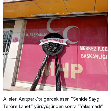
Aileler, Anıtpark’ta gerçekleşen “Şehide Saygı
Teröre Lanet” yürüyüşünden sonra “Yakışmadı”