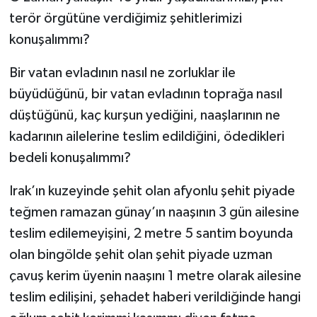
terör örgütüne verdiğimiz şehitlerimizi
konuşalımmı?
Bir vatan evladının nasıl ne zorluklar ile
büyüdüğünü, bir vatan evladının toprağa nasıl
düştüğünü, kaç kurşun yediğini, naaşlarının ne
kadarının ailelerine teslim edildiğini, ödedikleri
bedeli konuşalımmı?
Irak’ın kuzeyinde şehit olan afyonlu şehit piyade
teğmen ramazan günay’ın naaşının 3 gün ailesine
teslim edilemeyişini, 2 metre 5 santim boyunda
olan bingölde şehit olan şehit piyade uzman
çavuş kerim üyenin naaşını 1 metre olarak ailesine
teslim edilişini, şehadet haberi verildiğinde hangi