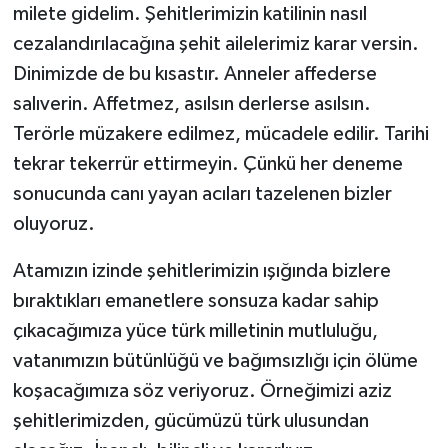
milete gidelim. Şehitlerimizin katilinin nasıl
cezalandırılacağına şehit ailelerimiz karar versin.
Dinimizde de bu kısastır. Anneler affederse
salıverin. Affetmez, asılsın derlerse asılsın.
Terörle müzakere edilmez, mücadele edilir. Tarihi
tekrar tekerrür ettirmeyin. Çünkü her deneme
sonucunda canı yayan acıları tazelenen bizler
oluyoruz.
Atamızın izinde şehitlerimizin ışığında bizlere
bıraktıkları emanetlere sonsuza kadar sahip
çıkacağımıza yüce türk milletinin mutluluğu,
vatanımızın bütünlüğü ve bağımsızlığı için ölüme
koşacağımıza söz veriyoruz. Örneğimizi aziz
şehitlerimizden, gücümüzü türk ulusundan