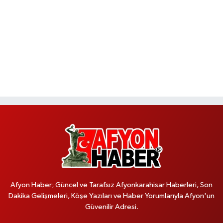
Afyon Haber; Güncel ve Tarafsız Afyonkarahisar Haberleri, Son
Dakika Gelişmeleri, Köşe Yazıları ve Haber Yorumlarıyla Afyon'un
Güvenilir Adresi.