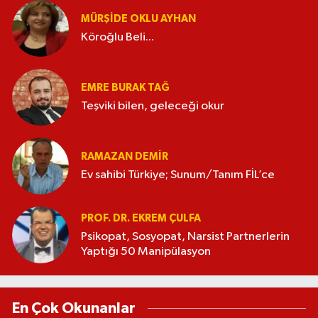
MÜRŞIDE OKLU AYHAN
Köroğlu Beli...
EMRE BURAK TAĞ
Teşviki bilen, geleceği okur
RAMAZAN DEMİR
Ev sahibi Türkiye; Sunum/Tanım FİL’ce
PROF. DR. EKREM ÇULFA
Psikopat, Sosyopat, Narsist Partnerlerin
Yaptığı 50 Manipülasyon
En Çok Okunanlar