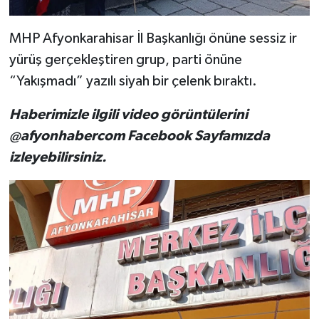
MHP Afyonkarahisar İl Başkanlığı önüne sessiz ir
yürüş gerçekleştiren grup, parti önüne
“Yakışmadı” yazılı siyah bir çelenk bıraktı.
Haberimizle ilgili video görüntülerini
@afyonhabercom Facebook Sayfamızda
izleyebilirsiniz.