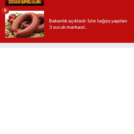
6
Bakanlık açıkladı: İşte tağşiş yapılan
3 sucuk markası!..