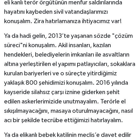
eli kanlı terör örgütünün menfur saldırılarında
hayatını kaybeden sivil vatandaşlarımızı
konuşalım. Zira hatırlamanıza ihtiyacımız var!
Ya da hadi gelin, 2013’te yaşanan sözde "çözüm
süreci"ni konuşalım. Akil insanları, kazılan
hendekleri, belediyelerin imkanları ile asvaltların
altına yerleştirilen el yapımı patlayıcıları, sokaklara
kurulan bariyerleri ve o süreçte yitirdiğimiz
yaklaşık 800 şehidimizi konuşalım. 2016 yılında
kayseride silahsız çarşı iznine giderken şehit
edilen askerlerimizide unutmayalım. Terörle el
sıkışılmayacağını, masaya oturulmayacağını, nasıl
acı bir şekilde tecrübe ettiğimizi hatırlayalım.
Ya da elikanlı bebek katilinin meclis’e davet edilir