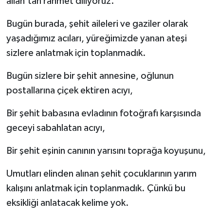
allah’tan rahmet diliyoruz.
Bugün burada, şehit aileleri ve gaziler olarak
yaşadığımız acıları, yüreğimizde yanan ateşi
sizlere anlatmak için toplanmadık.
Bugün sizlere bir şehit annesine, oğlunun
postallarına çiçek ektiren acıyı,
Bir şehit babasına evladının fotoğrafı karşısında
geceyi sabahlatan acıyı,
Bir şehit eşinin canının yarısını toprağa koyuşunu,
Umutları elinden alınan şehit çocuklarının yarım
kalışını anlatmak için toplanmadık. Çünkü bu
eksikliği anlatacak kelime yok.