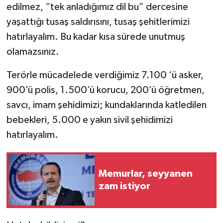
edilmez, “tek anladığımız dil bu” dercesine
yaşattığı tusaş saldırısını, tusaş şehitlerimizi
hatırlayalım. Bu kadar kısa sürede unutmuş
olamazsınız.
Terörle mücadelede verdiğimiz 7.100 ‘ü asker,
900’ü polis, 1.500’ü korucu, 200’ü öğretmen,
savcı, imam şehidimizi; kundaklarında katledilen
bebekleri, 5.000 e yakın sivil şehidimizi
hatırlayalım.
Memurlar, seyyanen
zam istiyor