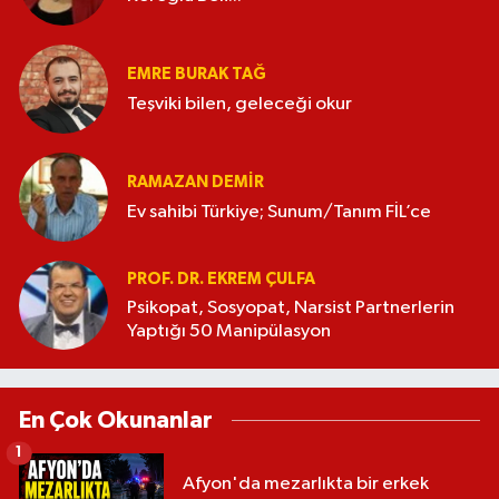
EMRE BURAK TAĞ
Teşviki bilen, geleceği okur
RAMAZAN DEMİR
Ev sahibi Türkiye; Sunum/Tanım FİL’ce
PROF. DR. EKREM ÇULFA
Psikopat, Sosyopat, Narsist Partnerlerin
Yaptığı 50 Manipülasyon
En Çok Okunanlar
1
Afyon'da mezarlıkta bir erkek