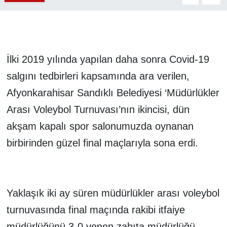
İlki 2019 yılında yapılan daha sonra Covid-19
salgını tedbirleri kapsamında ara verilen,
Afyonkarahisar Sandıklı Belediyesi ‘Müdürlükler
Arası Voleybol Turnuvası’nın ikincisi, dün
akşam kapalı spor salonumuzda oynanan
birbirinden güzel final maçlarıyla sona erdi.
Yaklaşık iki ay süren müdürlükler arası voleybol
turnuvasında final maçında rakibi itfaiye
müdürlüğünü 3-0 yenen zabıta müdürlüğü