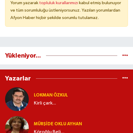
Yorum yazarak
topluluk kurallarımızı
kabul etmiş bulunuyor
ve tüm sorumluluğu üstleniyorsunuz. Yazılan yorumlardan
Afyon Haber hiçbir şekilde sorumlu tutulamaz.
Yükleniyor...
Yazarlar
LOKMAN ÖZKUL
Kirli çark...
MÜRŞIDE OKLU AYHAN
Köroğlu Beli...