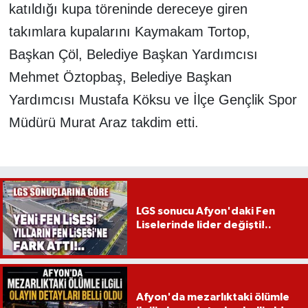
katıldığı kupa töreninde dereceye giren
takımlara kupalarını Kaymakam Tortop,
Başkan Çöl, Belediye Başkan Yardımcısı
Mehmet Öztopbaş, Belediye Başkan
Yardımcısı Mustafa Köksu ve İlçe Gençlik Spor
Müdürü Murat Araz takdim etti.
LGS sonucu Afyon'daki Fen
Liselerinde lider değişti!..
Afyon'da mezarlıktaki ölümle