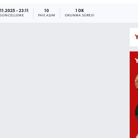
11.2025 - 23:11
10
1 DK
GÜNCELLEME
PAYLAŞIM
OKUNMA SÜRESI
Y