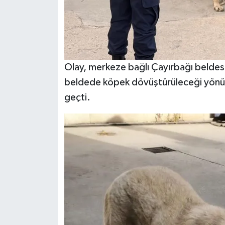
Olay, merkeze bağlı Çayırbağı beldesi
beldede köpek dövüştürüleceği yönünd
geçti.