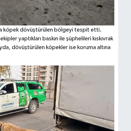
a köpek dövüştürülen bölgeyi tespit etti.
kipler yaptıkları baskın ile şüphelileri kıskıvrak
layda, dövüştürülen köpekler ise koruma altına