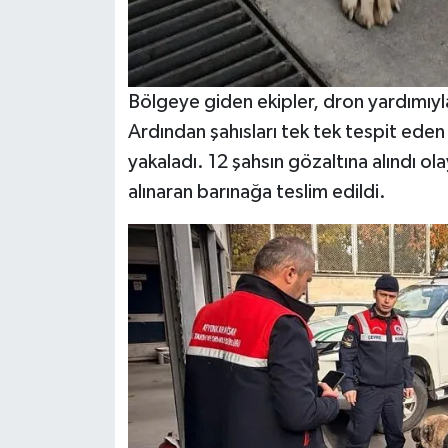
Bölgeye giden ekipler, dron yardımıyl
Ardından şahısları tek tek tespit eden e
yakaladı. 12 şahsın gözaltına alındı o
alınaran barınağa teslim edildi.