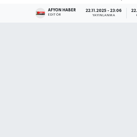
AFYON HABER
Magazin
22.11.2025 - 23:06
22.
EDITÖR
YAYINLANMA
Etkinlikler