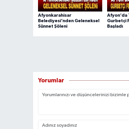
Afyonkarahisar
Afyon’da 
Belediyesi’nden Geleneksel
Gurbetçi 
Sünnet Şöleni
Başladı
Yorumlar