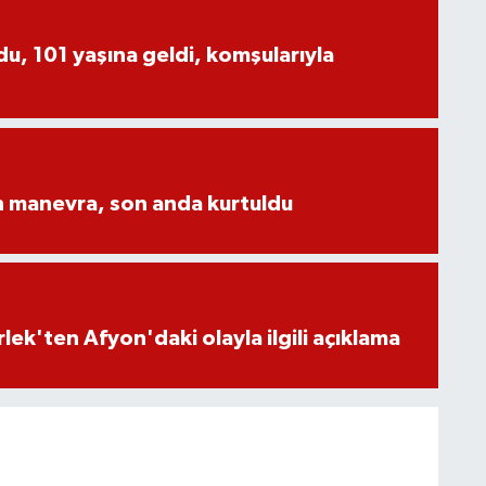
, 101 yaşına geldi, komşularıyla
n manevra, son anda kurtuldu
lek'ten Afyon'daki olayla ilgili açıklama