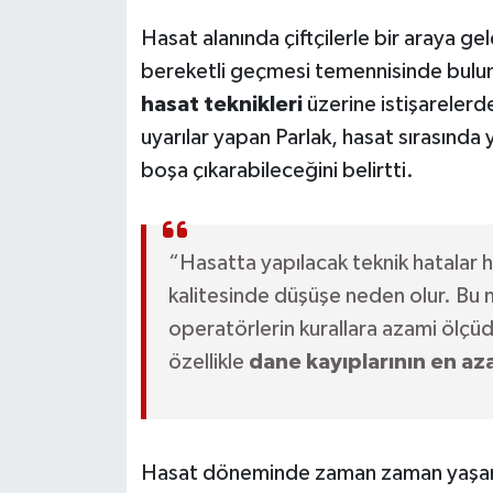
Hasat alanında çiftçilerle bir araya ge
bereketli geçmesi temennisinde bulunu
hasat teknikleri
üzerine istişareler
uyarılar yapan Parlak, hasat sırasında 
boşa çıkarabileceğini belirtti.
“Hasatta yapılacak teknik hatalar
kalitesinde düşüşe neden olur. Bu 
operatörlerin kurallara azami ölçü
özellikle
dane kayıplarının en aza
Hasat döneminde zaman zaman yaş