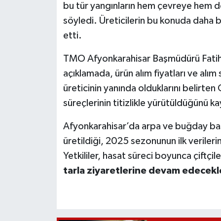
bu tür yangınların hem çevreye hem de 
söyledi. Üreticilerin bu konuda daha b
etti.
TMO Afyonkarahisar Başmüdürü Fatih G
açıklamada, ürün alım fiyatları ve alım
üreticinin yanında olduklarını belirte
süreçlerinin titizlikle yürütüldüğünü k
Afyonkarahisar’da arpa ve buğday baş
üretildiği, 2025 sezonunun ilk verilerin
Yetkililer, hasat süreci boyunca çiftçi
tarla ziyaretlerine devam edecekle