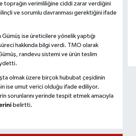
toprağın verimliliğine ciddi zarar verdiğini
ilinçli ve sorumlu davranması gerektiğini ifade
ümüş ise üreticilere yönelik yaptığı
 süreci hakkında bilgi verdi. TMO olarak
n Gümüş, randevu sistemi ve ürün teslim
aydetti.
ta olmak üzere birçok hububat çeşidinin
in ise umut verici olduğu ifade ediliyor.
lerin sorunlarını yerinde tespit etmek amacıyla
rini
belirtti.