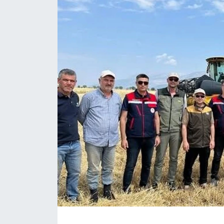
Magazin
Etkinlikler