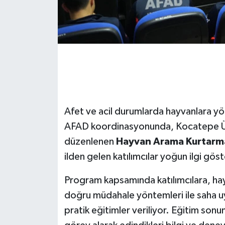
Afet ve acil durumlarda hayvanlara yö
AFAD koordinasyonunda, Kocatepe Ün
düzenlenen
Hayvan Arama Kurtarma 
ilden gelen katılımcılar yoğun ilgi göst
Program kapsamında katılımcılara, hay
doğru müdahale yöntemleri ile saha u
pratik eğitimler veriliyor. Eğitim sonund