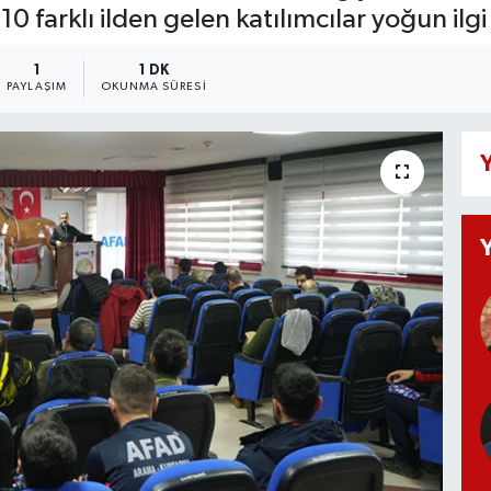
 10 farklı ilden gelen katılımcılar yoğun ilgi
1
1 DK
PAYLAŞIM
OKUNMA SÜRESI
Y