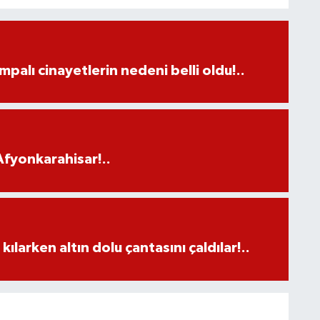
palı cinayetlerin nedeni belli oldu!..
fyonkarahisar!..
larken altın dolu çantasını çaldılar!..