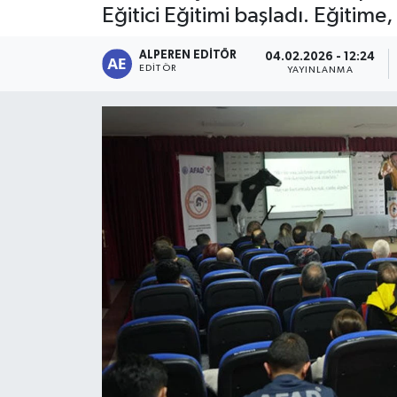
Eğitici Eğitimi başladı. Eğitime,
Magazin
ALPEREN EDITÖR
04.02.2026 - 12:24
EDITÖR
YAYINLANMA
Etkinlikler