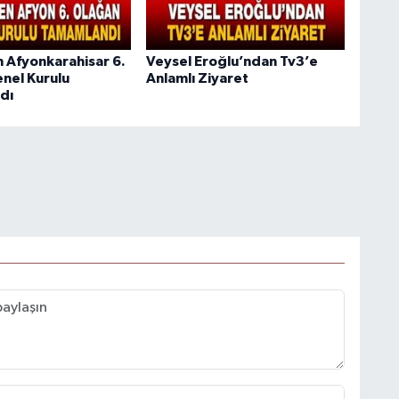
n Afyonkarahisar 6.
Veysel Eroğlu’ndan Tv3’e
nel Kurulu
Anlamlı Ziyaret
dı