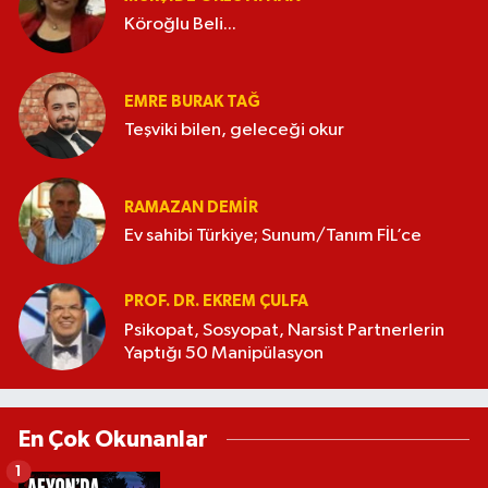
Köroğlu Beli...
EMRE BURAK TAĞ
Teşviki bilen, geleceği okur
RAMAZAN DEMİR
Ev sahibi Türkiye; Sunum/Tanım FİL’ce
PROF. DR. EKREM ÇULFA
Psikopat, Sosyopat, Narsist Partnerlerin
Yaptığı 50 Manipülasyon
En Çok Okunanlar
1