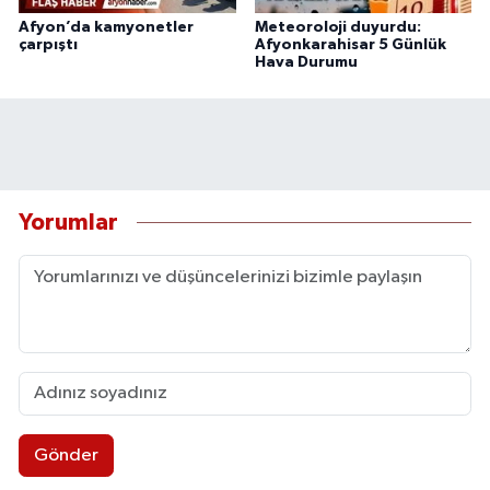
Afyon’da kamyonetler
Meteoroloji duyurdu:
çarpıştı
Afyonkarahisar 5 Günlük
Hava Durumu
Yorumlar
Gönder