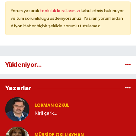
Yorum yazarak
topluluk kurallarımızı
kabul etmiş bulunuyor
ve tüm sorumluluğu üstleniyorsunuz. Yazılan yorumlardan
Afyon Haber hiçbir şekilde sorumlu tutulamaz.
Yükleniyor...
Yazarlar
LOKMAN ÖZKUL
Kirli çark...
MÜRŞIDE OKLU AYHAN