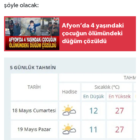
şöyle olacak:
Afyon’da 4 yaşındaki
çocuğun ölümündeki
düğüm çözüldü