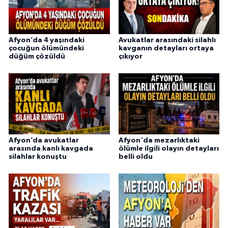
Afyon’da 4 yaşındaki
Avukatlar arasındaki silahlı
çocuğun ölümündeki
kavganın detayları ortaya
düğüm çözüldü
çıkıyor
Afyon’da avukatlar
Afyon'da mezarlıktaki
arasında kanlı kavgada
ölümle ilgili olayın detayları
silahlar konuştu
belli oldu