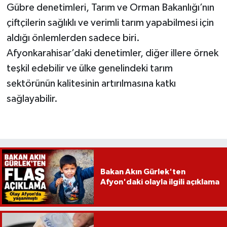
Gübre denetimleri, Tarım ve Orman Bakanlığı’nın
çiftçilerin sağlıklı ve verimli tarım yapabilmesi için
aldığı önlemlerden sadece biri.
Afyonkarahisar’daki denetimler, diğer illere örnek
teşkil edebilir ve ülke genelindeki tarım
sektörünün kalitesinin artırılmasına katkı
sağlayabilir.
Bakan Akın Gürlek'ten
Afyon'daki olayla ilgili açıklama