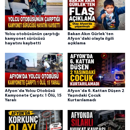
Yolcu otobüsünün çarptığı
Bakan Akın Gürlek'ten
kamyonet sürücüsü
Afyon'daki olayla ilgili
hayatını kaybetti
açıklama
Afyon'da Yolcu Otobüsü
Afyon'da 6. Kattan Düşen 2
Kamyonete Çarptı: 1 Ölü, 15
Yaşındaki Çocuk
Yaralı
Kurtarılamadı