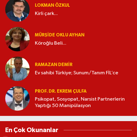
LOKMAN ÖZKUL
Kirli çark...
MÜRŞIDE OKLU AYHAN
Köroğlu Beli...
RAMAZAN DEMİR
Ev sahibi Türkiye; Sunum/Tanım FİL’ce
PROF. DR. EKREM ÇULFA
Psikopat, Sosyopat, Narsist Partnerlerin
Yaptığı 50 Manipülasyon
En Çok Okunanlar