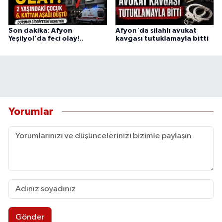
Son dakika: Afyon
Afyon'da silahlı avukat
Yeşilyol'da feci olay!..
kavgası tutuklamayla bitti
Yorumlar
Gönder