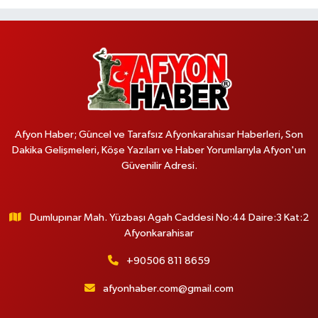
Afyon Haber; Güncel ve Tarafsız Afyonkarahisar Haberleri, Son
Dakika Gelişmeleri, Köşe Yazıları ve Haber Yorumlarıyla Afyon'un
Güvenilir Adresi.
Dumlupınar Mah. Yüzbaşı Agah Caddesi No:44 Daire:3 Kat:2
Afyonkarahisar
+90506 811 8659
afyonhaber.com@gmail.com