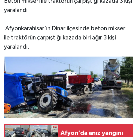
Beton mikseri ile traktörün çarpıştığı kazada 3 kişi
yaralandı
Afyonkarahisar’ın Dinar ilçesinde beton mikseri
ile traktörün çarpıştığı kazada biri ağır 3 kişi
yaralandı.
Afyon’da anız yangını