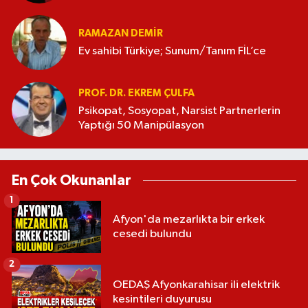
RAMAZAN DEMİR
Ev sahibi Türkiye; Sunum/Tanım FİL’ce
PROF. DR. EKREM ÇULFA
Psikopat, Sosyopat, Narsist Partnerlerin
Yaptığı 50 Manipülasyon
En Çok Okunanlar
1
Afyon'da mezarlıkta bir erkek
cesedi bulundu
2
OEDAŞ Afyonkarahisar ili elektrik
kesintileri duyurusu