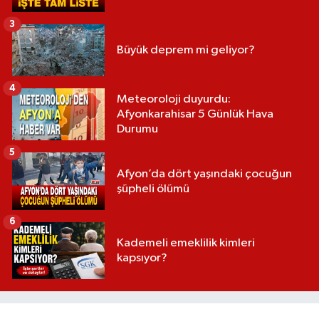
3
Büyük deprem mi geliyor?
4
Meteoroloji duyurdu:
Afyonkarahisar 5 Günlük Hava
Durumu
5
Afyon’da dört yaşındaki çocuğun
şüpheli ölümü
6
Kademeli emeklilik kimleri
kapsıyor?