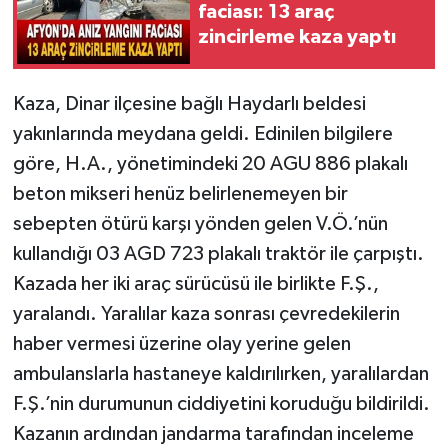
faciası: 13 araç
zincirleme kaza yaptı
Kaza, Dinar ilçesine bağlı Haydarlı beldesi
yakınlarında meydana geldi. Edinilen bilgilere
göre, H.A., yönetimindeki 20 AGU 886 plakalı
beton mikseri henüz belirlenemeyen bir
sebepten ötürü karşı yönden gelen V.Ö.’nün
kullandığı 03 AGD 723 plakalı traktör ile çarpıştı.
Kazada her iki araç sürücüsü ile birlikte F.Ş.,
yaralandı. Yaralılar kaza sonrası çevredekilerin
haber vermesi üzerine olay yerine gelen
ambulanslarla hastaneye kaldırılırken, yaralılardan
F.Ş.’nin durumunun ciddiyetini koruduğu bildirildi.
Kazanın ardından jandarma tarafından inceleme