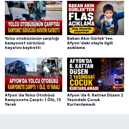
Yolcu otobüsünün çarptığı
Bakan Akın Gürlek'ten
kamyonet sürücüsü
Afyon'daki olayla ilgili
hayatını kaybetti
açıklama
Afyon'da Yolcu Otobüsü
Afyon'da 6. Kattan Düşen 2
Kamyonete Çarptı: 1 Ölü, 15
Yaşındaki Çocuk
Yaralı
Kurtarılamadı