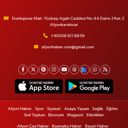
Dumlupınar Mah. Yüzbaşı Agah Caddesi No:44 Daire:3 Kat:2
Afyonkarahisar
+90506 811 8659
afyonhaber.com@gmail.com
Afyon Haber
Spor
Siyaset
Asayiş Yaşam
Sağlık
Eğitim
Sivil Toplum
Ekonomi
Magazin
Etkinlikler
Afyon Çay Haber
Başmakçı Haber
Bayat Haber