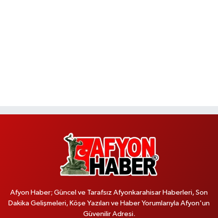
Afyon Haber; Güncel ve Tarafsız Afyonkarahisar Haberleri, Son
Dakika Gelişmeleri, Köşe Yazıları ve Haber Yorumlarıyla Afyon'un
Güvenilir Adresi.