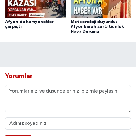
Afyon’da kamyonetler
Meteoroloji duyurdu:
çarpıştı
Afyonkarahisar 5 Günlük
Hava Durumu
Yorumlar