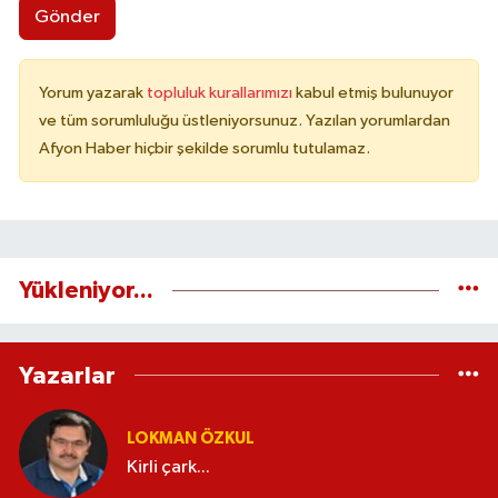
Gönder
Yorum yazarak
topluluk kurallarımızı
kabul etmiş bulunuyor
ve tüm sorumluluğu üstleniyorsunuz. Yazılan yorumlardan
Afyon Haber hiçbir şekilde sorumlu tutulamaz.
Yükleniyor...
Yazarlar
LOKMAN ÖZKUL
Kirli çark...