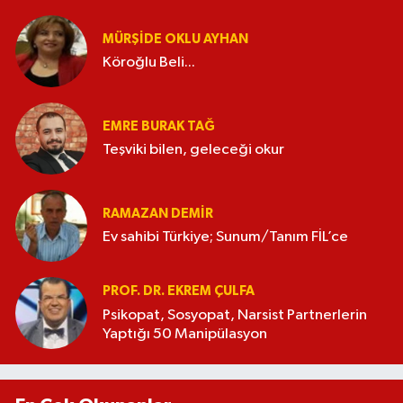
MÜRŞIDE OKLU AYHAN
Köroğlu Beli...
EMRE BURAK TAĞ
Teşviki bilen, geleceği okur
RAMAZAN DEMİR
Ev sahibi Türkiye; Sunum/Tanım FİL’ce
PROF. DR. EKREM ÇULFA
Psikopat, Sosyopat, Narsist Partnerlerin
Yaptığı 50 Manipülasyon