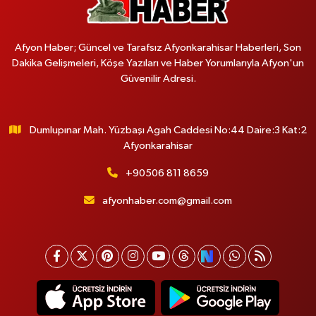
Afyon Haber; Güncel ve Tarafsız Afyonkarahisar Haberleri, Son
Dakika Gelişmeleri, Köşe Yazıları ve Haber Yorumlarıyla Afyon'un
Güvenilir Adresi.
Dumlupınar Mah. Yüzbaşı Agah Caddesi No:44 Daire:3 Kat:2
Afyonkarahisar
+90506 811 8659
afyonhaber.com@gmail.com