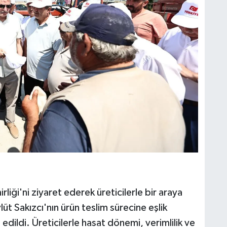
ği'ni ziyaret ederek üreticilerle bir araya
üt Sakızcı'nın ürün teslim sürecine eşlik
edildi. Üreticilerle hasat dönemi, verimlilik ve