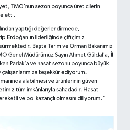
eyet, TMO'nun sezon boyunca üreticilerin
e etti.
ardından yaptığı değerlendirmede,
Erdoğan'ın liderliğinde çiftçimizi
la sürmektedir. Başta Tarım ve Orman Bakanımız
TMO Genel Müdürümüz Sayın Ahmet Güldal'a, İl
an Parlak'a ve hasat sezonu boyunca büyük
 çalışanlarımıza teşekkür ediyorum.
ı zamanında alabilmesi ve ürünlerinin güven
vletimiz tüm imkânlarıyla sahadadır. Hasat
ereketli ve bol kazançlı olmasını diliyorum."