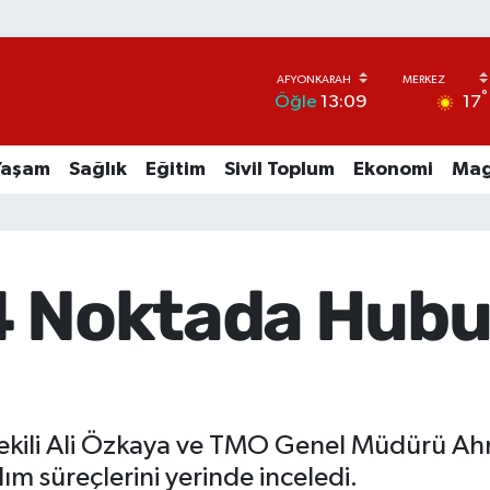
°
17
Öğle
13:09
Yaşam
Sağlık
Eğitim
Sivil Toplum
Ekonomi
Mag
4 Noktada Hubu
tvekili Ali Özkaya ve TMO Genel Müdürü A
m süreçlerini yerinde inceledi.