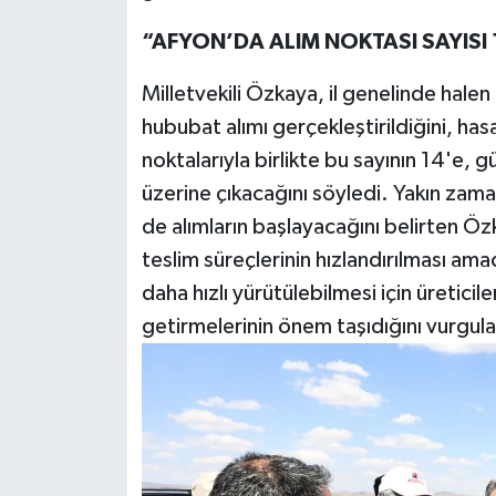
“AFYON’DA ALIM NOKTASI SAYISI 
Milletvekili Özkaya, il genelinde halen
hububat alımı gerçekleştirildiğini, ha
noktalarıyla birlikte bu sayının 14'e, g
üzerine çıkacağını söyledi. Yakın zama
de alımların başlayacağını belirten Ö
teslim süreçlerinin hızlandırılması amac
daha hızlı yürütülebilmesi için üretic
getirmelerinin önem taşıdığını vurgula