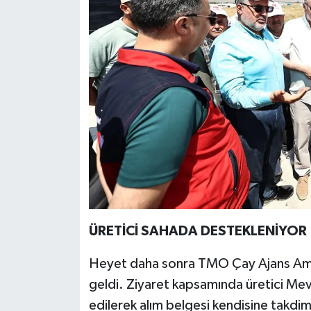
ÜRETİCİ SAHADA DESTEKLENİYOR
Heyet daha sonra TMO Çay Ajans Amirli
geldi. Ziyaret kapsamında üretici Mevl
edilerek alım belgesi kendisine takdim 