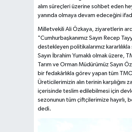
alım süreçleri üzerine sohbet eden h
yanında olmaya devam edeceğini ifad
Milletvekili Ali Özkaya, ziyaretlerin 
"Cumhurbaşkanımız Sayın Recep Tayyip 
destekleyen politikalarımız kararlılık
Sayın İbrahim Yumaklı olmak üzere, 
Tarım ve Orman Müdürümüz Sayın Özk
bir fedakârlıkla görev yapan tüm TMO
Üreticilerimizin alın terinin karşılığın
içerisinde teslim edilebilmesi için de
sezonunun tüm çiftçilerimize hayırlı, b
dedi.