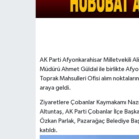
AK Parti Afyonkarahisar Milletvekili A
Müdürü Ahmet Güldal ile birlikte Afyo
Toprak Mahsulleri Ofisi alım noktaları
araya geldi.
Ziyaretlere Çobanlar Kaymakamı Nazmi
Altuntaş, AK Parti Çobanlar İlçe Başk
Özkan Parlak, Pazarağaç Belediye Başkan
katıldı.