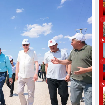
3
4
5
6