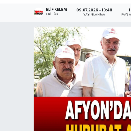
ELIF KELEM
Magazin
09.07.2026 - 13:48
1
EDITÖR
YAYINLANMA
PAYL
Etkinlikler