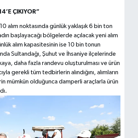
14’E ÇIKIYOR”
 10 alım noktasında günlük yaklaşık 6 bin ton
sadın başlayacağı bölgelerde açılacak yeni alım
ünlük alım kapasitesinin ise 10 bin tonun
nda Sultandağı, Şuhut ve İhsaniye ilçelerinde
zkaya, daha fazla randevu oluşturulması ve ürün
ıyla gerekli tüm tedbirlerin alındığını, alımların
ilerin mümkün olduğunca damperli araçlarla ürün
dı.